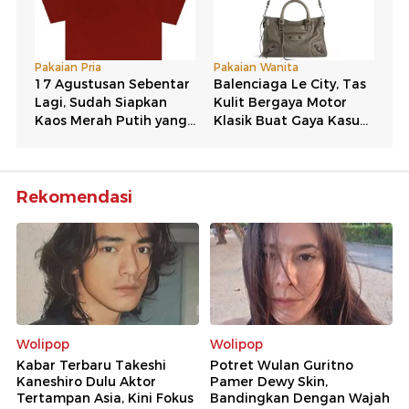
Rekomendasi
Wolipop
Wolipop
Kabar Terbaru Takeshi
Potret Wulan Guritno
Kaneshiro Dulu Aktor
Pamer Dewy Skin,
Tertampan Asia, Kini Fokus
Bandingkan Dengan Wajah