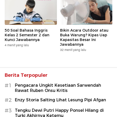
50 Soal Bahasa Inggris
Bikin Acara Outdoor atau
Kelas 2 Semester 2 dan
Buka Warung? Kipas Uap
Kunci Jawabannya
Kapasitas Besar Ini
Jawabannya
4 menit yang lalu
32 menit yang lalu
Berita Terpopuler
#1
Pengacara Ungkit Kesetiaan Sarwendah
Rawat Ruben Onsu Kritis
#2
Enzy Storia Salting Lihat Lesung Pipi Afgan
#3
Tengku Dewi Putri Happy Ponsel Hilang di
Turki Akhirnya Ketemu