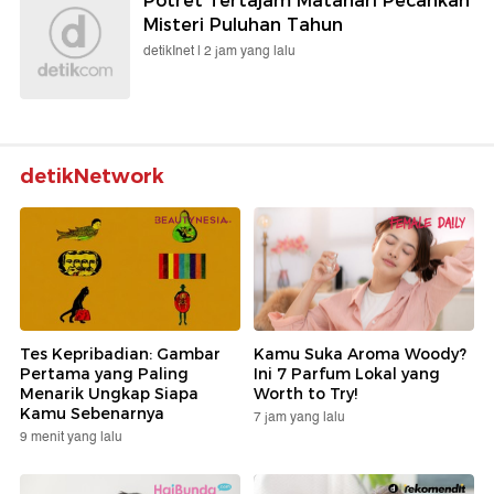
Potret Tertajam Matahari Pecahkan
Misteri Puluhan Tahun
detikInet |
2 jam yang lalu
detikNetwork
Tes Kepribadian: Gambar
Kamu Suka Aroma Woody?
Pertama yang Paling
Ini 7 Parfum Lokal yang
Menarik Ungkap Siapa
Worth to Try!
Kamu Sebenarnya
7 jam yang lalu
9 menit yang lalu