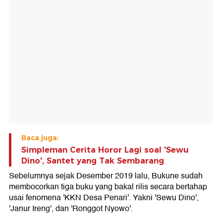
Baca juga:
Simpleman Cerita Horor Lagi soal 'Sewu
Dino', Santet yang Tak Sembarang
Sebelumnya sejak Desember 2019 lalu, Bukune sudah
membocorkan tiga buku yang bakal rilis secara bertahap
usai fenomena 'KKN Desa Penari'. Yakni 'Sewu Dino',
'Janur Ireng', dan 'Ronggot Nyowo'.