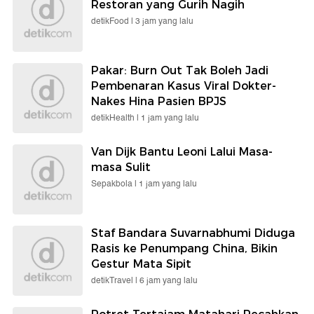
Restoran yang Gurih Nagih
detikFood |
3 jam yang lalu
Pakar: Burn Out Tak Boleh Jadi
Pembenaran Kasus Viral Dokter-
Nakes Hina Pasien BPJS
detikHealth |
1 jam yang lalu
Van Dijk Bantu Leoni Lalui Masa-
masa Sulit
Sepakbola |
1 jam yang lalu
Staf Bandara Suvarnabhumi Diduga
Rasis ke Penumpang China, Bikin
Gestur Mata Sipit
detikTravel |
6 jam yang lalu