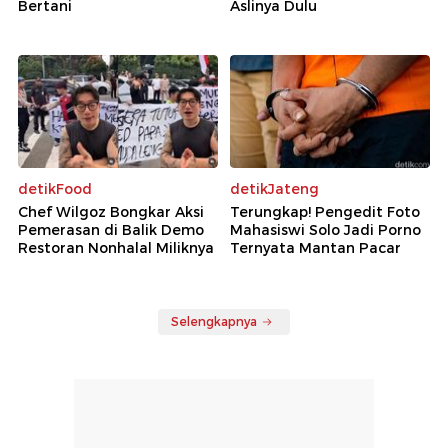
Bertani
Aslinya Dulu
detikFood
detikJateng
Chef Wilgoz Bongkar Aksi
Terungkap! Pengedit Foto
Pemerasan di Balik Demo
Mahasiswi Solo Jadi Porno
Restoran Nonhalal Miliknya
Ternyata Mantan Pacar
Selengkapnya