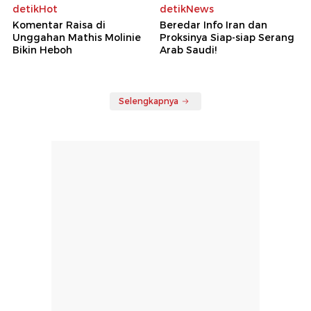
detikHot
detikNews
Komentar Raisa di
Beredar Info Iran dan
Unggahan Mathis Molinie
Proksinya Siap-siap Serang
Bikin Heboh
Arab Saudi!
Selengkapnya