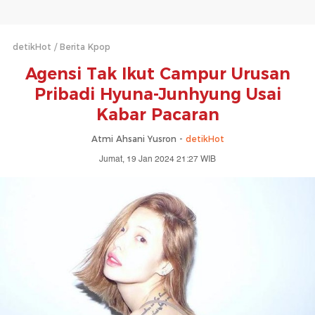
detikHot
Berita Kpop
Agensi Tak Ikut Campur Urusan
Pribadi Hyuna-Junhyung Usai
Kabar Pacaran
Atmi Ahsani Yusron -
detikHot
Jumat, 19 Jan 2024 21:27 WIB