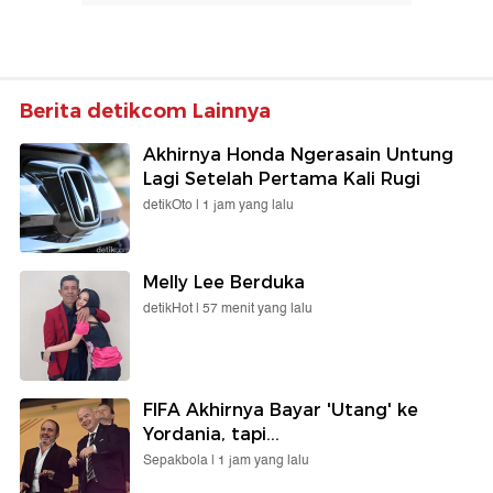
Berita detikcom Lainnya
Akhirnya Honda Ngerasain Untung
Lagi Setelah Pertama Kali Rugi
detikOto |
1 jam yang lalu
Melly Lee Berduka
detikHot |
57 menit yang lalu
FIFA Akhirnya Bayar 'Utang' ke
Yordania, tapi...
Sepakbola |
1 jam yang lalu