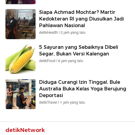
Siapa Achmad Mochtar? Martir
Kedokteran RI yang Diusulkan Jadi
Pahlawan Nasional
detikHealth |
2 jam yang lalu
5 Sayuran yang Sebaiknya Dibeli
Segar, Bukan Versi Kalengan
detikFood |
6 jam yang lalu
Diduga Curangi Izin Tinggal, Bule
Australia Buka Kelas Yoga Berujung
Deportasi
detikTravel |
1 jam yang lalu
detikNetwork