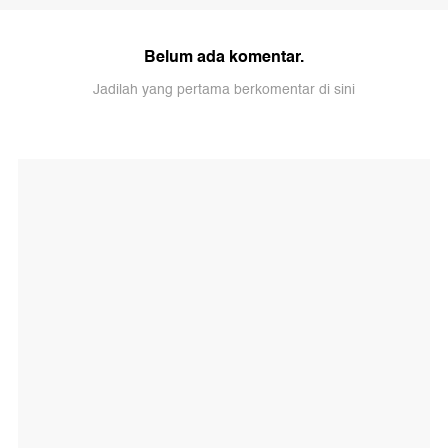
Belum ada komentar.
Jadilah yang pertama berkomentar di sini