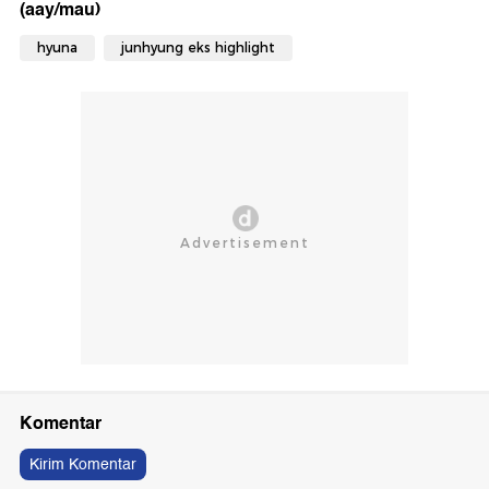
(aay/mau)
hyuna
junhyung eks highlight
Komentar
Kirim Komentar