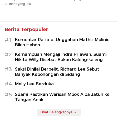
22 menit yang lalu
Berita Terpopuler
#1
Komentar Raisa di Unggahan Mathis Molinie
Bikin Heboh
#2
Kemampuan Mengaji Indra Priawan, Suami
Nikita Willy Disebut Bukan Kaleng-kaleng
#3
Saksi Dinilai Berbelit, Richard Lee Sebut
Banyak Kebohongan di Sidang
#4
Melly Lee Berduka
#5
Suami Pastikan Warisan Mpok Alpa Jatuh ke
Tangan Anak
Lihat Selengkapnya