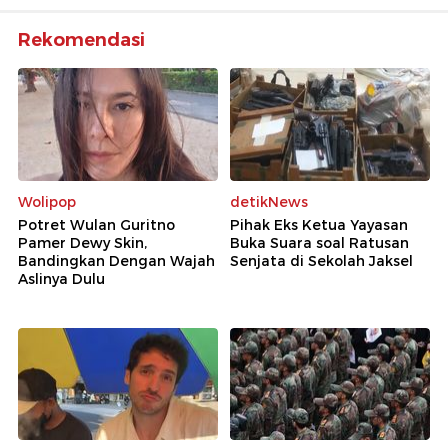
Rekomendasi
Wolipop
detikNews
Potret Wulan Guritno
Pihak Eks Ketua Yayasan
Pamer Dewy Skin,
Buka Suara soal Ratusan
Bandingkan Dengan Wajah
Senjata di Sekolah Jaksel
Aslinya Dulu