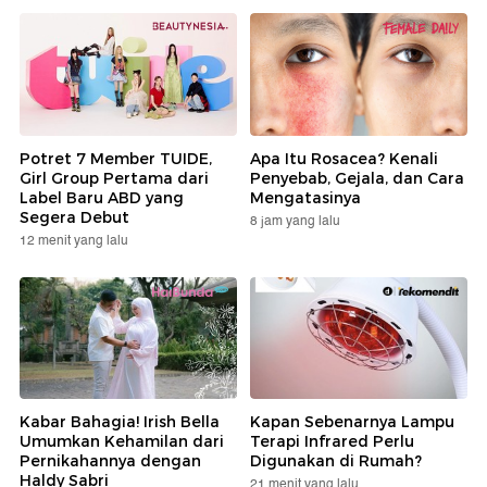
Potret 7 Member TUIDE,
Apa Itu Rosacea? Kenali
Girl Group Pertama dari
Penyebab, Gejala, dan Cara
Label Baru ABD yang
Mengatasinya
Segera Debut
8 jam yang lalu
12 menit yang lalu
Kabar Bahagia! Irish Bella
Kapan Sebenarnya Lampu
Umumkan Kehamilan dari
Terapi Infrared Perlu
Pernikahannya dengan
Digunakan di Rumah?
Haldy Sabri
21 menit yang lalu