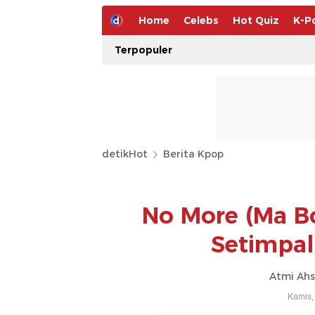
Home
Celebs
Hot Quiz
K-P
Terpopuler
detikHot
Berita Kpop
No More (Ma B
Setimpal
Atmi Ahs
Kamis,