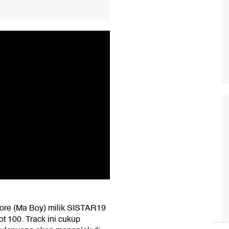
More (Ma Boy) milik SISTAR19
t 100. Track ini cukup