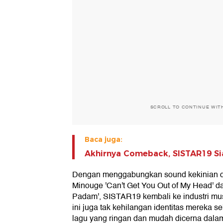
SCROLL TO CONTINUE WIT
Baca juga:
Akhirnya Comeback, SISTAR19 Si
Dengan menggabungkan sound kekinian da
Minouge 'Can't Get You Out of My Head' d
Padam', SISTAR19 kembali ke industri mus
ini juga tak kehilangan identitas mereka 
lagu yang ringan dan mudah dicerna dalam