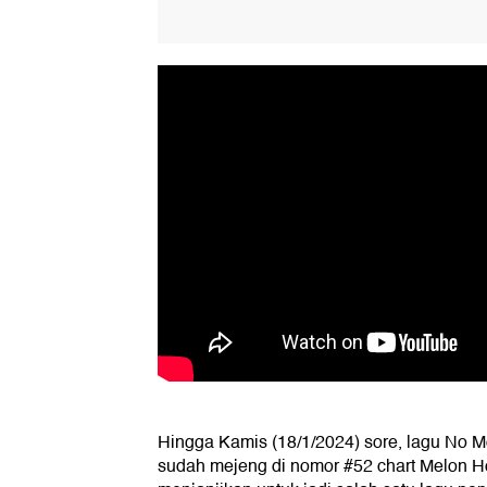
Hingga Kamis (18/1/2024) sore, lagu No 
sudah mejeng di nomor #52 chart Melon Ho