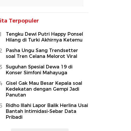
ita Terpopuler
1
Tengku Dewi Putri Happy Ponsel
Hilang di Turki Akhirnya Ketemu
2
Pasha Ungu Sang Trendsetter
soal Tren Celana Melorot Viral
3
Suguhan Spesial Dewa 19 di
Konser Simfoni Mahayuga
4
Gisel Gak Mau Besar Kepala soal
Kedekatan dengan Gempi Jadi
Panutan
5
Ridho Illahi Lapor Balik Herlina Usai
Bantah Intimidasi-Sebar Data
Pribadi