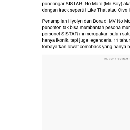
pendengar SISTAR, No More (Ma Boy) ak
dengan track seperti I Like That atau Give I
Penampilan Hyolyn dan Bora di MV No M
penonton tak bisa membantah pesona mer
personel SISTAR ini merupakan salah satu
hanya ikonik, tapi juga legendaris. 11 tah
terbayarkan lewat comeback yang hanya beri
ADVERTISEMEN