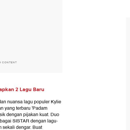
H CONTENT
apkan 2 Lagu Baru
n nuansa lagu populer Kylie
an yang terbaru 'Padam
ik dengan pijakan kuat. Duo
sebagai SISTAR dengan lagu-
 sekali dengar. Buat