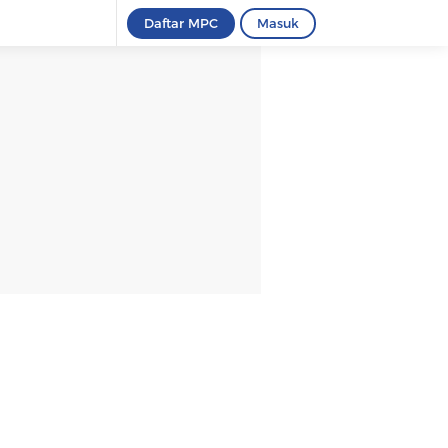
Daftar MPC
Masuk