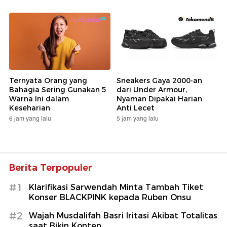
Ternyata Orang yang
Sneakers Gaya 2000-an
Bahagia Sering Gunakan 5
dari Under Armour,
Warna Ini dalam
Nyaman Dipakai Harian
Keseharian
Anti Lecet
6 jam yang lalu
5 jam yang lalu
Berita Terpopuler
#1
Klarifikasi Sarwendah Minta Tambah Tiket
Konser BLACKPINK kepada Ruben Onsu
#2
Wajah Musdalifah Basri Iritasi Akibat Totalitas
saat Bikin Konten