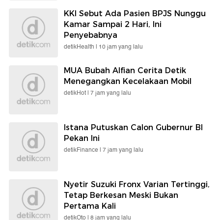
KKI Sebut Ada Pasien BPJS Nunggu
Kamar Sampai 2 Hari, Ini
Penyebabnya
detikHealth |
10 jam yang lalu
MUA Bubah Alfian Cerita Detik
Menegangkan Kecelakaan Mobil
detikHot |
7 jam yang lalu
Istana Putuskan Calon Gubernur BI
Pekan Ini
detikFinance |
7 jam yang lalu
Nyetir Suzuki Fronx Varian Tertinggi,
Tetap Berkesan Meski Bukan
Pertama Kali
detikOto |
8 jam yang lalu