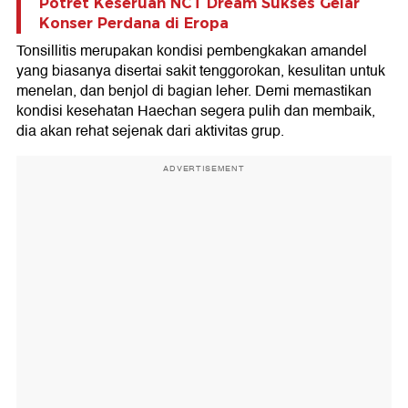
Potret Keseruan NCT Dream Sukses Gelar
Konser Perdana di Eropa
Tonsillitis merupakan kondisi pembengkakan amandel
yang biasanya disertai sakit tenggorokan, kesulitan untuk
menelan, dan benjol di bagian leher. Demi memastikan
kondisi kesehatan Haechan segera pulih dan membaik,
dia akan rehat sejenak dari aktivitas grup.
ADVERTISEMENT