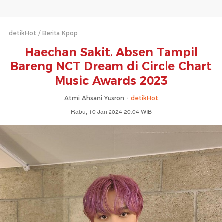
detikHot
Berita Kpop
Haechan Sakit, Absen Tampil
Bareng NCT Dream di Circle Chart
Music Awards 2023
Atmi Ahsani Yusron -
detikHot
Rabu, 10 Jan 2024 20:04 WIB