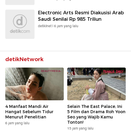
Electronic Arts Resmi Diakusisi Arab
Saudi Senilai Rp 985 Triliun
detikInet |
6 jam yang lalu
detikNetwork
4 Manfaat Mandi Air
Selain The East Palace, Ini
Hangat Sebelum Tidur
5 Film dan Drama Roh Yoon
Menurut Penelitian
Seo yang Wajib Kamu
Tonton!
6 jam yang lalu
15 jam yang lalu