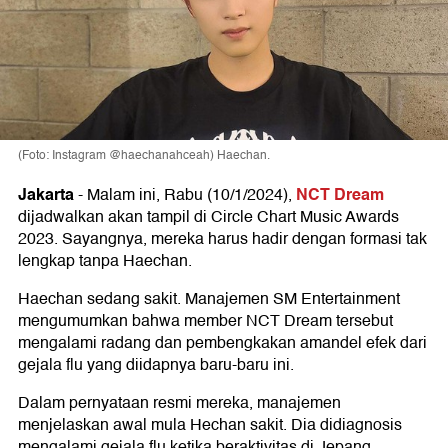
(Foto: Instagram @haechanahceah) Haechan.
Jakarta
NCT Dream
-
Malam ini, Rabu (10/1/2024),
dijadwalkan akan tampil di Circle Chart Music Awards
2023. Sayangnya, mereka harus hadir dengan formasi tak
lengkap tanpa Haechan.
Haechan sedang sakit. Manajemen SM Entertainment
mengumumkan bahwa member NCT Dream tersebut
mengalami radang dan pembengkakan amandel efek dari
gejala flu yang diidapnya baru-baru ini.
Dalam pernyataan resmi mereka, manajemen
menjelaskan awal mula Hechan sakit. Dia didiagnosis
mengalami gejala flu ketika beraktivitas di Jepang