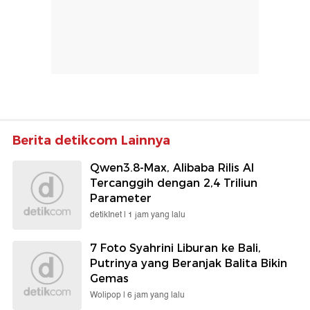
Berita detikcom Lainnya
Qwen3.8-Max, Alibaba Rilis AI
Tercanggih dengan 2,4 Triliun
Parameter
detikInet |
1 jam yang lalu
7 Foto Syahrini Liburan ke Bali,
Putrinya yang Beranjak Balita Bikin
Gemas
Wolipop |
6 jam yang lalu