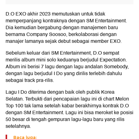
D.O EXO akhir 2023 memutuskan untuk tidak
memperpanjang kontraknya dengan SM Entertainment.
Dia kemudian bergabung dengan manajemen baru
bernama Company Soosoo, berkolaborasi dengan
manajer lamanya sejak debut sebagai member EXO.
Sebelum keluar dari SM Entertainment, D.O sempat
merilis album mini solo keduanya berjudul Expectation.
Album ini berisi 7 lagu dengan lagu andalan Somebody,
dengan lagu berjudul I Do yang dirilis terlebih dahulu
sebagai track pra-rilis.
Lagu I Do diterima dengan baik oleh publik Korea
Selatan. Terbukti dari pencapaian lagu ini di chart Melon
Top 100 tak lama setelah kabar berakhirnya kontrak D.O
dengan SM Entertainment. Lagu ini bisa meroket ke posisi
50 besar di tengah gempuran lagu-lagu baru yang rilis
setelahnya.
Baca juga: