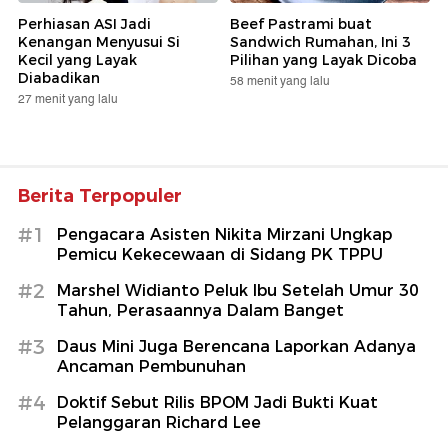
Perhiasan ASI Jadi
Beef Pastrami buat
Kenangan Menyusui Si
Sandwich Rumahan, Ini 3
Kecil yang Layak
Pilihan yang Layak Dicoba
Diabadikan
58 menit yang lalu
27 menit yang lalu
Berita Terpopuler
#1
Pengacara Asisten Nikita Mirzani Ungkap
Pemicu Kekecewaan di Sidang PK TPPU
#2
Marshel Widianto Peluk Ibu Setelah Umur 30
Tahun, Perasaannya Dalam Banget
#3
Daus Mini Juga Berencana Laporkan Adanya
Ancaman Pembunuhan
#4
Doktif Sebut Rilis BPOM Jadi Bukti Kuat
Pelanggaran Richard Lee