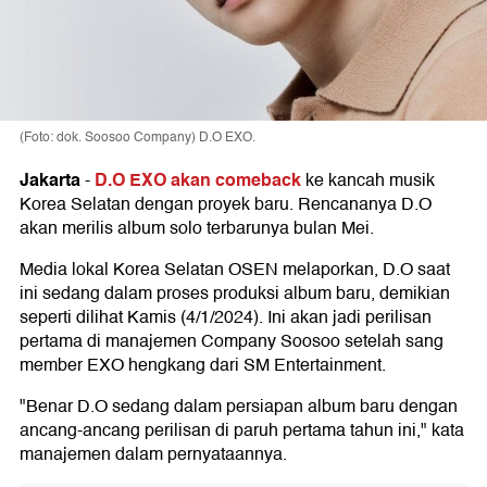
(Foto: dok. Soosoo Company) D.O EXO.
Jakarta
D.O EXO akan comeback
-
ke kancah musik
Korea Selatan dengan proyek baru. Rencananya D.O
akan merilis album solo terbarunya bulan Mei.
Media lokal Korea Selatan OSEN melaporkan, D.O saat
ini sedang dalam proses produksi album baru, demikian
seperti dilihat Kamis (4/1/2024). Ini akan jadi perilisan
pertama di manajemen Company Soosoo setelah sang
member EXO hengkang dari SM Entertainment.
"Benar D.O sedang dalam persiapan album baru dengan
ancang-ancang perilisan di paruh pertama tahun ini," kata
manajemen dalam pernyataannya.