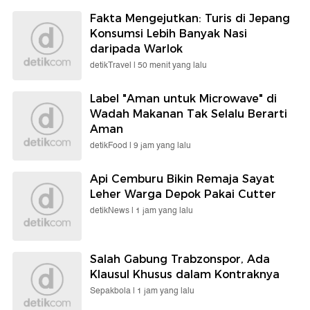
Fakta Mengejutkan: Turis di Jepang
Konsumsi Lebih Banyak Nasi
daripada Warlok
detikTravel |
50 menit yang lalu
Label "Aman untuk Microwave" di
Wadah Makanan Tak Selalu Berarti
Aman
detikFood |
9 jam yang lalu
Api Cemburu Bikin Remaja Sayat
Leher Warga Depok Pakai Cutter
detikNews |
1 jam yang lalu
Salah Gabung Trabzonspor, Ada
Klausul Khusus dalam Kontraknya
Sepakbola |
1 jam yang lalu