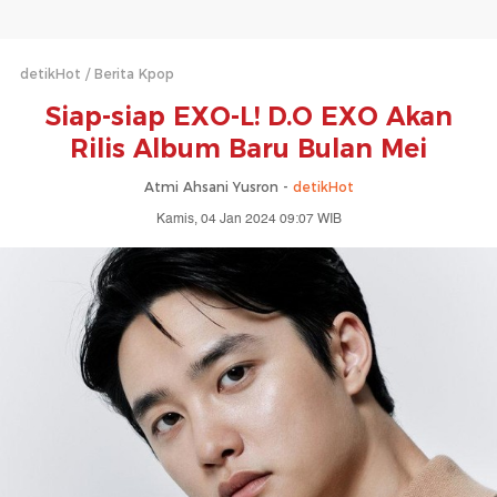
detikHot
Berita Kpop
Siap-siap EXO-L! D.O EXO Akan
Rilis Album Baru Bulan Mei
Atmi Ahsani Yusron -
detikHot
Kamis, 04 Jan 2024 09:07 WIB