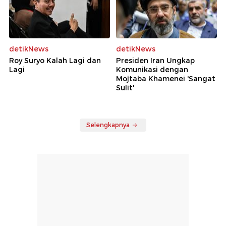
detikNews
detikNews
Roy Suryo Kalah Lagi dan
Presiden Iran Ungkap
Lagi
Komunikasi dengan
Mojtaba Khamenei 'Sangat
Sulit'
Selengkapnya