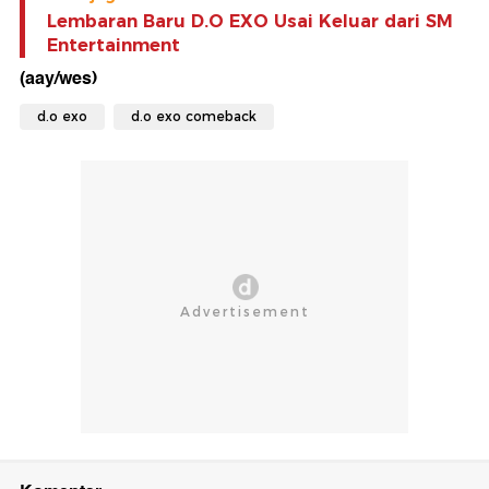
Lembaran Baru D.O EXO Usai Keluar dari SM
Entertainment
(aay/wes)
d.o exo
d.o exo comeback