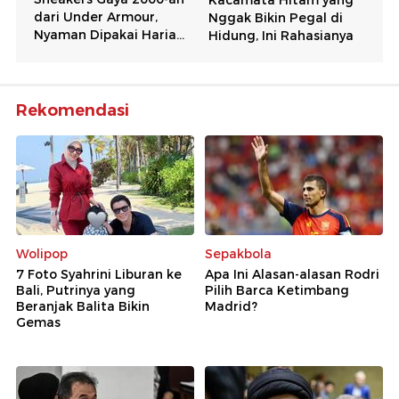
Rekomendasi
Wolipop
Sepakbola
7 Foto Syahrini Liburan ke
Apa Ini Alasan-alasan Rodri
Bali, Putrinya yang
Pilih Barca Ketimbang
Beranjak Balita Bikin
Madrid?
Gemas