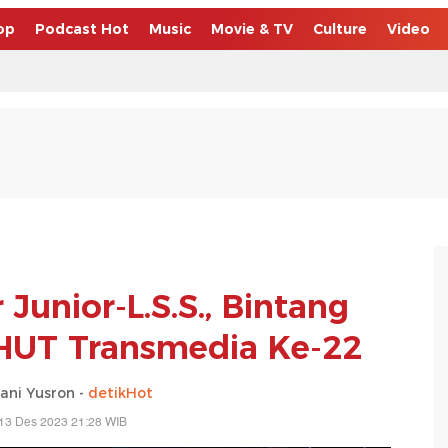
op
Podcast Hot
Music
Movie & TV
Culture
Video
Junior-L.S.S., Bintang
HUT Transmedia Ke-22
ani Yusron -
detikHot
13 Des 2023 21:28 WIB