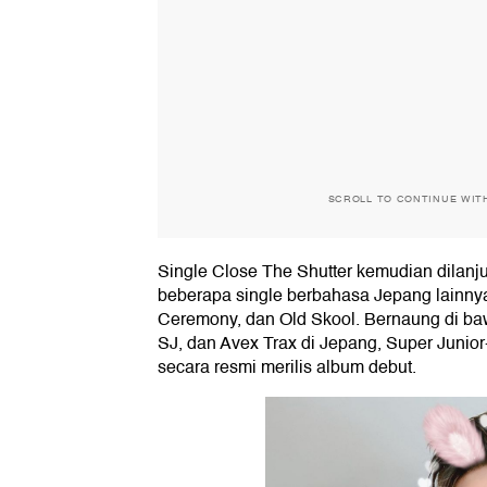
SCROLL TO CONTINUE WIT
Single Close The Shutter kemudian dilanju
beberapa single berbahasa Jepang lainny
Ceremony, dan Old Skool. Bernaung di ba
SJ, dan Avex Trax di Jepang, Super Junior
secara resmi merilis album debut.