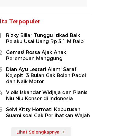
ita Terpopuler
1
Rizky Billar Tunggu Itikad Baik
Pelaku Usai Uang Rp 3,1 M Raib
2
Gemas! Rossa Ajak Anak
Perempuan Manggung
3
Dian Ayu Lestari Alami Saraf
Kejepit, 3 Bulan Gak Boleh Padel
dan Naik Motor
4
Violis Iskandar Widjaja dan Pianis
Niu Niu Konser di Indonesia
5
Selvi Kitty Hormati Keputusan
Suami soal Gak Perlihatkan Wajah
Lihat Selengkapnya