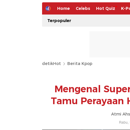
Home
Celebs
Hot Quiz
K-P
Terpopuler
detikHot
Berita Kpop
Mengenal Super 
Tamu Perayaan 
Atmi Ahs
Rabu, 