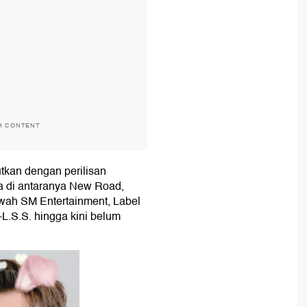
H CONTENT
tkan dengan perilisan
a di antaranya New Road,
wah SM Entertainment, Label
-L.S.S. hingga kini belum