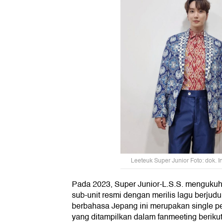
Leeteuk Super Junior Foto: dok. 
Pada 2023, Super Junior-L.S.S. menguku
sub-unit resmi dengan merilis lagu berjudu
berbahasa Jepang ini merupakan single per
yang ditampilkan dalam fanmeeting beriku