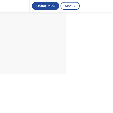
Daftar MPC
Masuk