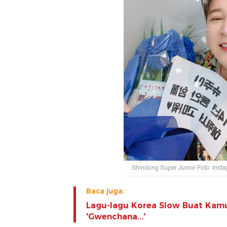
Shindong Super Junior Foto: Ins
Baca juga:
Lagu-lagu Korea Slow Buat Kam
'Gwenchana...'