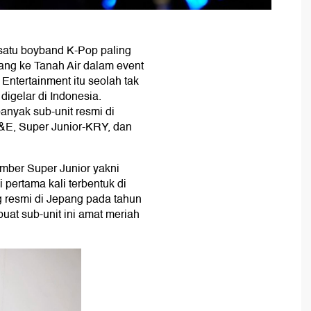
atu boyband K-Pop paling
dang ke Tanah Air dalam event
ntertainment itu seolah tak
digelar di Indonesia.
anyak sub-unit resmi di
D&E, Super Junior-KRY, dan
mber Super Junior yakni
 pertama kali terbentuk di
 resmi di Jepang pada tahun
uat sub-unit ini amat meriah