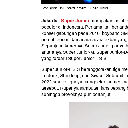
Foto: (dok. SM Entertainment) Super Junior.
Jakarta
Super Junior
-
merupakan salah s
populer di Indonesia. Pertama kali bertan
konser gabungan pada 2010, boyband SM E
pernah absen dari acara-acara akbar yang 
Sepanjang kariernya Super Junior punya b
antaranya Super Junior-M, Super Junior-
yang terbaru Super Junior-L.S.S.
Super Junior-L.S.S beranggotakan tiga me
Leeteuk, Shindong, dan Siwon. Sub-unit ini
2022 saat ketiganya menggelar fanmeeting
tersebut. Rupanya sambutan fans Jepang b
sehingga proyeknya pun berlanjut.