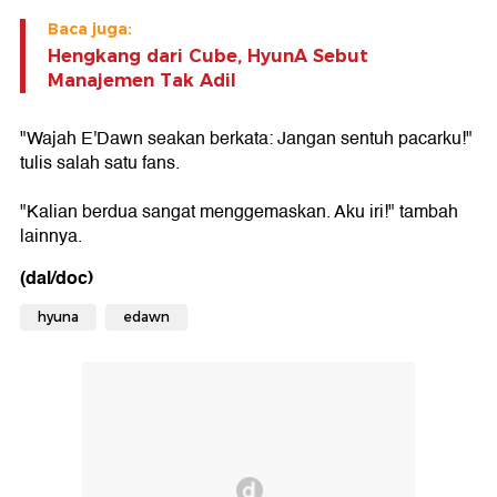
Baca juga:
Hengkang dari Cube, HyunA Sebut
Manajemen Tak Adil
"Wajah E'Dawn seakan berkata: Jangan sentuh pacarku!"
tulis salah satu fans.
"Kalian berdua sangat menggemaskan. Aku iri!" tambah
lainnya.
(dal/doc)
hyuna
edawn