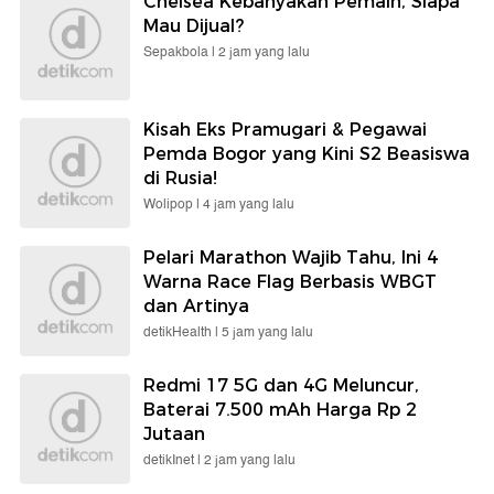
Chelsea Kebanyakan Pemain, Siapa
Mau Dijual?
Sepakbola |
2 jam yang lalu
Kisah Eks Pramugari & Pegawai
Pemda Bogor yang Kini S2 Beasiswa
di Rusia!
Wolipop |
4 jam yang lalu
Pelari Marathon Wajib Tahu, Ini 4
Warna Race Flag Berbasis WBGT
dan Artinya
detikHealth |
5 jam yang lalu
Redmi 17 5G dan 4G Meluncur,
Baterai 7.500 mAh Harga Rp 2
Jutaan
detikInet |
2 jam yang lalu