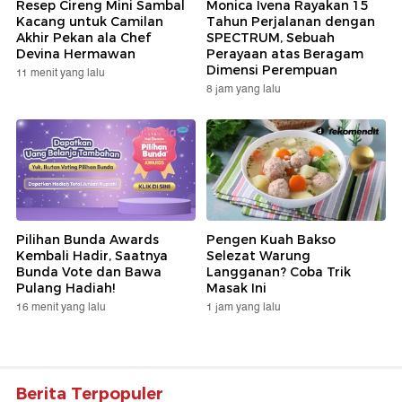
Resep Cireng Mini Sambal
Monica Ivena Rayakan 15
Kacang untuk Camilan
Tahun Perjalanan dengan
Akhir Pekan ala Chef
SPECTRUM, Sebuah
Devina Hermawan
Perayaan atas Beragam
Dimensi Perempuan
11 menit yang lalu
8 jam yang lalu
Pilihan Bunda Awards
Pengen Kuah Bakso
Kembali Hadir, Saatnya
Selezat Warung
Bunda Vote dan Bawa
Langganan? Coba Trik
Pulang Hadiah!
Masak Ini
16 menit yang lalu
1 jam yang lalu
Berita Terpopuler