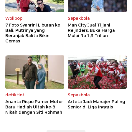
Wolipop
Sepakbola
7 Foto Syahrini Liburan ke
Man City Jual Tijjani
Bali, Putrinya yang
Reijnders, Buka Harga
Beranjak Balita Bikin
Mulai Rp 1,3 Triliun
Gemas
detikHot
Sepakbola
Ananta Rispo Pamer Motor
Arteta Jadi Manajer Paling
Baru Hadiah Ultah ke-8
Senior di Liga Inggris
Nikah dengan Siti Rohmah