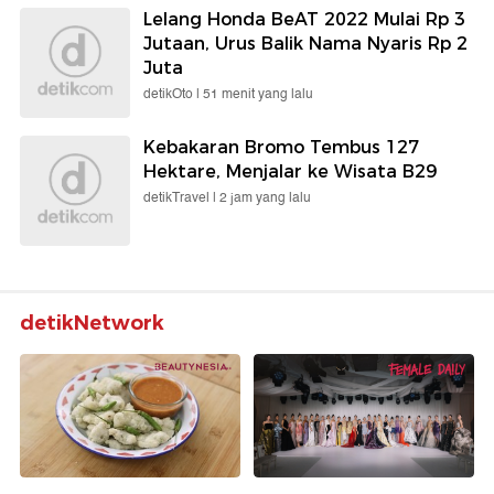
Lelang Honda BeAT 2022 Mulai Rp 3
Jutaan, Urus Balik Nama Nyaris Rp 2
Juta
detikOto |
51 menit yang lalu
Kebakaran Bromo Tembus 127
Hektare, Menjalar ke Wisata B29
detikTravel |
2 jam yang lalu
detikNetwork