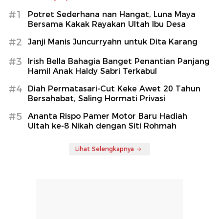
#1
Potret Sederhana nan Hangat, Luna Maya
Bersama Kakak Rayakan Ultah Ibu Desa
#2
Janji Manis Juncurryahn untuk Dita Karang
#3
Irish Bella Bahagia Banget Penantian Panjang
Hamil Anak Haldy Sabri Terkabul
#4
Diah Permatasari-Cut Keke Awet 20 Tahun
Bersahabat, Saling Hormati Privasi
#5
Ananta Rispo Pamer Motor Baru Hadiah
Ultah ke-8 Nikah dengan Siti Rohmah
Lihat Selengkapnya