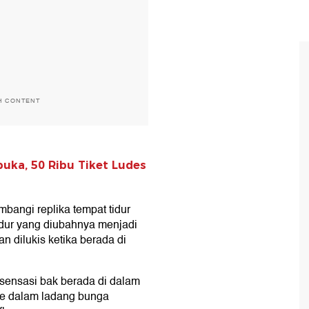
H CONTENT
buka, 50 Ribu Tiket Ludes
mbangi replika tempat tidur
idur yang diubahnya menjadi
n dilukis ketika berada di
sensasi bak berada di dalam
 ke dalam ladang bunga