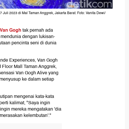
 Juli 2023 di Mal Taman Anggrek, Jakarta Barat. Foto: Vanita Dewi/
 Van Gogh
tak pernah ada
 mendunia dengan lukisan-
utaan pencinta seni di dunia
nde Experiences, Van Gogh
nd Floor Mall Taman Anggrek,
sensasi Van Gogh Alive yang
menyusup ke dalam setiap
kutipan mengenai kata-kata
rti kalimat, "Saya ingin
ingin mereka mengatakan 'dia
merasakan kelembutan'."