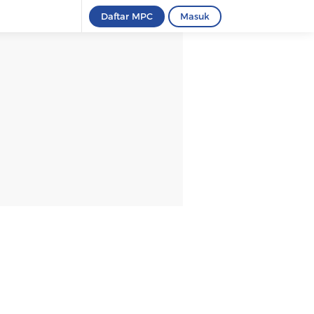
Daftar MPC
Masuk