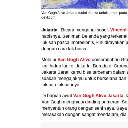
Van Gogh Alive Jakarta mulai dibuka untuk umum pada 7
detikcom
Jakarta
Vincent
-
Bicara mengenai sosok
habisnya. Seniman Belanda yang terkenal
lukisan pasca impresionis, kini dirayakan j
dengan cara tak biasa.
Van Gogh Alive
Melalui
persembahan Gra
kini hidup lagi di Jakarta. Berada di Grou
Jakarta Barat, kamu bisa terbenam dalam 
seakan mengajakmu untuk berkelana dan 
lukisan-lukisannya.
Van Gogh Alive Jakarta
Di bagian awal
, 
Van Gogh menghiasi dinding pameran. Sepe
menyentuh orang dengan seni saya. Saya 
merasakan dengan sangat mendalam, dia 