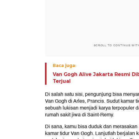
SCROLL TO CONTINUE WIT
Baca juga:
Van Gogh Alive Jakarta Resmi Di
Terjual
Di salah satu sisi, pengunjung bisa menya
Van Gogh di Arles, Prancis. Sudut kamar t
sebuah lukisan menjadi karya terpopuler da
rumah sakit jiwa di Saint-Remy.
Di sana, kamu bisa duduk dan merasakan 
kamar tidur Van Gogh. Lanjutlah berjalan