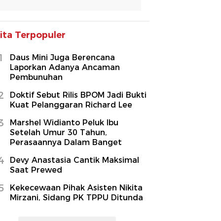
ita Terpopuler
1
Daus Mini Juga Berencana
Laporkan Adanya Ancaman
Pembunuhan
2
Doktif Sebut Rilis BPOM Jadi Bukti
Kuat Pelanggaran Richard Lee
3
Marshel Widianto Peluk Ibu
Setelah Umur 30 Tahun,
Perasaannya Dalam Banget
4
Devy Anastasia Cantik Maksimal
Saat Prewed
5
Kekecewaan Pihak Asisten Nikita
Mirzani, Sidang PK TPPU Ditunda