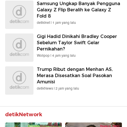
Samsung Ungkap Banyak Pengguna
Galaxy Z Flip Beralih ke Galaxy Z
Fold 8
detikInet |
1 jam yang lalu
Gigi Hadid Dinikahi Bradley Cooper
Sebelum Taylor Swift Gelar
Pernikahan?
Wolipop |
4 jam yang lalu
Trump Ribut dengan Menhan AS,
Merasa Disesatkan Soal Pasokan
Amunisi
detikNews |
2 jam yang lalu
detikNetwork