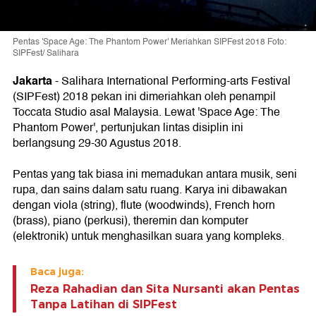
Pentas 'Space Age: The Phantom Power' Meriahkan SIPFest 2018 Foto:
SIPFest/ Salihara
Jakarta
- Salihara International Performing-arts Festival
(SIPFest) 2018 pekan ini dimeriahkan oleh penampil
Toccata Studio asal Malaysia. Lewat 'Space Age: The
Phantom Power', pertunjukan lintas disiplin ini
berlangsung 29-30 Agustus 2018.
Pentas yang tak biasa ini memadukan antara musik, seni
rupa, dan sains dalam satu ruang. Karya ini dibawakan
dengan viola (string), flute (woodwinds), French horn
(brass), piano (perkusi), theremin dan komputer
(elektronik) untuk menghasilkan suara yang kompleks.
Baca juga:
Reza Rahadian dan Sita Nursanti akan Pentas
Tanpa Latihan di SIPFest