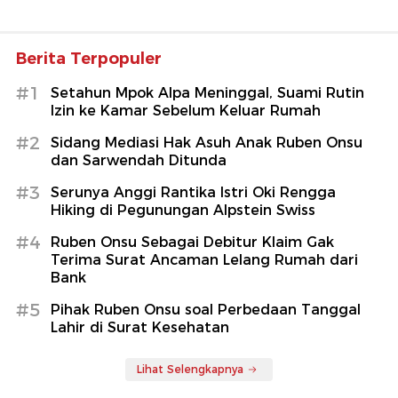
Berita Terpopuler
#1
Setahun Mpok Alpa Meninggal, Suami Rutin
Izin ke Kamar Sebelum Keluar Rumah
#2
Sidang Mediasi Hak Asuh Anak Ruben Onsu
dan Sarwendah Ditunda
#3
Serunya Anggi Rantika Istri Oki Rengga
Hiking di Pegunungan Alpstein Swiss
#4
Ruben Onsu Sebagai Debitur Klaim Gak
Terima Surat Ancaman Lelang Rumah dari
Bank
#5
Pihak Ruben Onsu soal Perbedaan Tanggal
Lahir di Surat Kesehatan
Lihat Selengkapnya