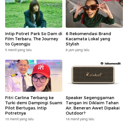
Intip Potret Park So Dam di
6 Rekomendasi Brand
Film Terbaru, The Journey
Kacamata Lokal yang
to Gyeongju
Stylish
5 menit yang lalu
8 jam yang lalu
Fitri Carlina Terbang ke
Speaker Segenggaman
Turki demi Dampingi Suami
Tangan Ini Diklaim Tahan
Pilot Bertugas, Intip
Air, Beneran Awet Dipakai
Potretnya
Outdoor?
10 menit yang lalu
16 menit yang lalu