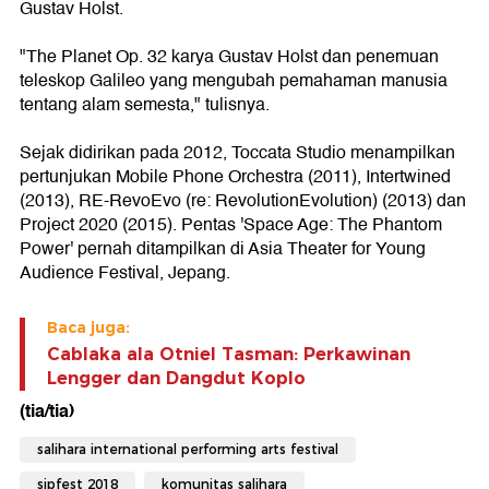
Gustav Holst.
"The Planet Op. 32 karya Gustav Holst dan penemuan
teleskop Galileo yang mengubah pemahaman manusia
tentang alam semesta," tulisnya.
Sejak didirikan pada 2012, Toccata Studio menampilkan
pertunjukan Mobile Phone Orchestra (2011), Intertwined
(2013), RE-RevoEvo (re: RevolutionEvolution) (2013) dan
Project 2020 (2015). Pentas 'Space Age: The Phantom
Power' pernah ditampilkan di Asia Theater for Young
Audience Festival, Jepang.
Baca juga:
Cablaka ala Otniel Tasman: Perkawinan
Lengger dan Dangdut Koplo
(tia/tia)
salihara international performing arts festival
sipfest 2018
komunitas salihara