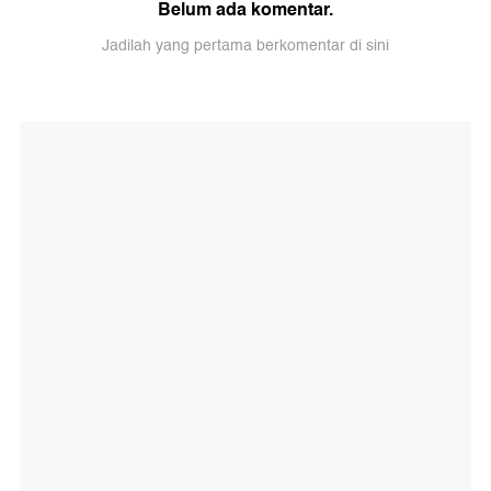
Belum ada komentar.
Jadilah yang pertama berkomentar di sini