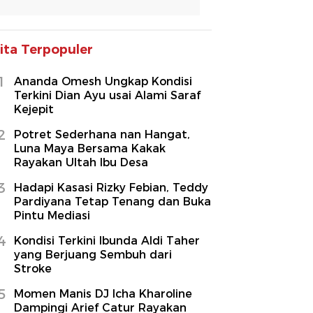
ita Terpopuler
1
Ananda Omesh Ungkap Kondisi
Terkini Dian Ayu usai Alami Saraf
Kejepit
2
Potret Sederhana nan Hangat,
Luna Maya Bersama Kakak
Rayakan Ultah Ibu Desa
3
Hadapi Kasasi Rizky Febian, Teddy
Pardiyana Tetap Tenang dan Buka
Pintu Mediasi
4
Kondisi Terkini Ibunda Aldi Taher
yang Berjuang Sembuh dari
Stroke
5
Momen Manis DJ Icha Kharoline
Dampingi Arief Catur Rayakan