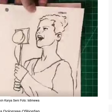
in Karya Seni Foto: Istimewa
es Dolorores O'Riordan