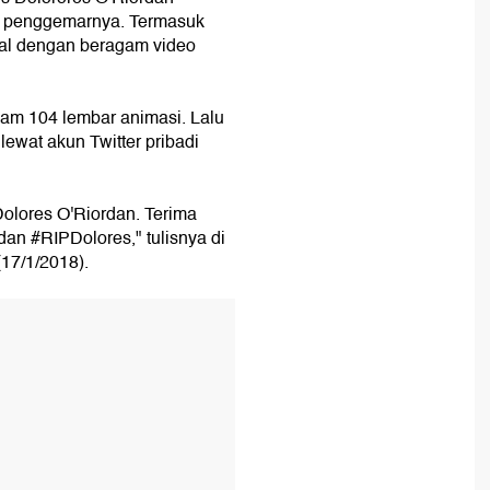
 penggemarnya. Termasuk
nal dengan beragam video
am 104 lembar animasi. Lalu
ewat akun Twitter pribadi
olores O'Riordan. Terima
an #RIPDolores," tulisnya di
(17/1/2018).