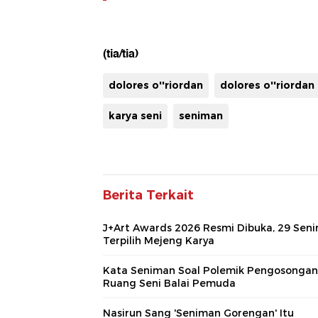
(tia/tia)
dolores o''riordan
dolores o''riordan
karya seni
seniman
Berita Terkait
J+Art Awards 2026 Resmi Dibuka, 29 Sen
Terpilih Mejeng Karya
Kata Seniman Soal Polemik Pengosongan
Ruang Seni Balai Pemuda
Nasirun Sang 'Seniman Gorengan' Itu