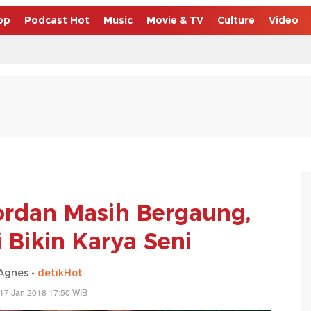
op
Podcast Hot
Music
Movie & TV
Culture
Video
rdan Masih Bergaung,
 Bikin Karya Seni
Agnes -
detikHot
17 Jan 2018 17:50 WIB