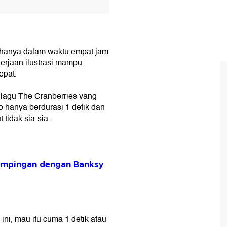
a hanya dalam waktu empat jam
erjaan ilustrasi mampu
epat.
n lagu The Cranberries yang
o hanya berdurasi 1 detik dan
tidak sia-sia.
ampingan dengan Banksy
ini, mau itu cuma 1 detik atau