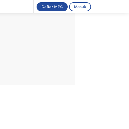
Daftar MPC
Masuk