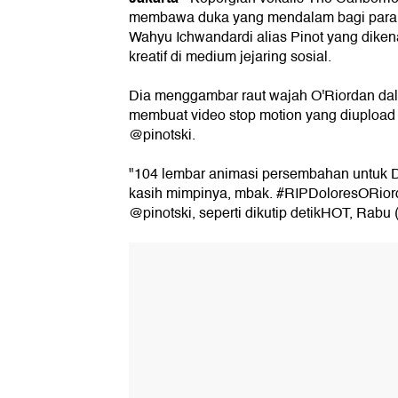
membawa duka yang mendalam bagi para
Wahyu Ichwandardi alias Pinot yang dike
kreatif di medium jejaring sosial.
Dia menggambar raut wajah O'Riordan dal
membuat video stop motion yang diupload l
@pinotski.
"104 lembar animasi persembahan untuk D
kasih mimpinya, mbak. #RIPDoloresORiord
@pinotski, seperti dikutip detikHOT, Rabu 