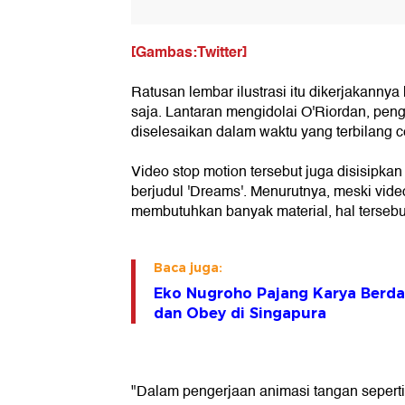
[Gambas:Twitter]
Ratusan lembar ilustrasi itu dikerjakanny
saja. Lantaran mengidolai O'Riordan, peng
diselesaikan dalam waktu yang terbilang c
Video stop motion tersebut juga disisipka
berjudul 'Dreams'. Menurutnya, meski vide
membutuhkan banyak material, hal tersebut 
Baca juga:
Eko Nugroho Pajang Karya Berd
dan Obey di Singapura
"Dalam pengerjaan animasi tangan seperti 