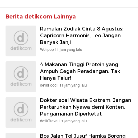
Berita detikcom Lainnya
Ramalan Zodiak Cinta 8 Agustus:
Capricorn Harmonis, Leo Jangan
Banyak Janji
Wolipop |
1 jam yang lalu
4 Makanan Tinggi Protein yang
Ampuh Cegah Peradangan, Tak
Hanya Telur!
detikFood |
11 jam yang lalu
Dokter soal Wisata Ekstrem: Jangan
Pertaruhkan Nyawa demi Konten,
Pengamanan Diperketat
detikTravel |
1 jam yang lalu
Bos Jalan Tol Jusuf Hamka Borong