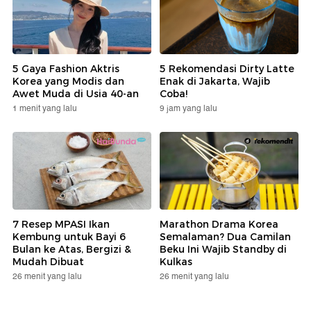
5 Gaya Fashion Aktris
5 Rekomendasi Dirty Latte
Korea yang Modis dan
Enak di Jakarta, Wajib
Awet Muda di Usia 40-an
Coba!
1 menit yang lalu
9 jam yang lalu
7 Resep MPASI Ikan
Marathon Drama Korea
Kembung untuk Bayi 6
Semalaman? Dua Camilan
Bulan ke Atas, Bergizi &
Beku Ini Wajib Standby di
Mudah Dibuat
Kulkas
26 menit yang lalu
26 menit yang lalu