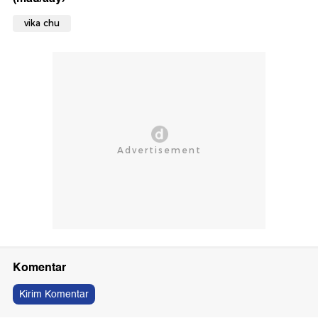
vika chu
Komentar
Kirim Komentar