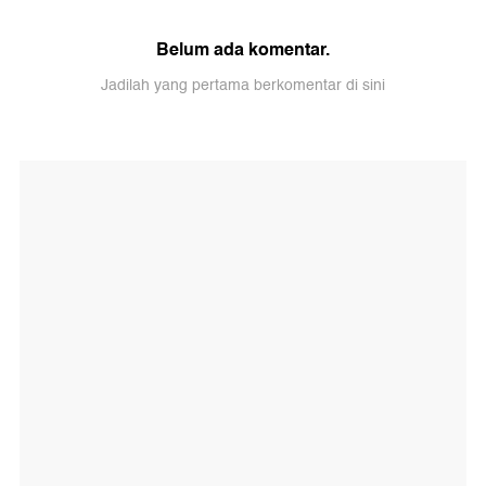
Belum ada komentar.
Jadilah yang pertama berkomentar di sini