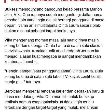
Sukses mengguncang panggung kelab bersama Marion
Jola, Vika Chu rupanya sudah mengantongi daftar nama
pesohor lain yang ingin diajak berbagi panggung di masa
depan. Nama artis multitalenta Cinta Laura secara blak-
blakan disebut sebagai target berikutnya.
Vika mengenang momen masa lalu saat dirinya masih
sering bertemu dengan Cinta Laura di salah satu stasiun
televisi swasta. Karakter unik artis berdarah Jerman itu
menjadi alasan kuat mengapa ia sangat mendambakan
kolaborasi tersebut.
"Pengin banget (satu panggung sama) Cinta Laura. Dulu
sering ketemu di salah satu label TV, kayak centil-centil
manja gitu," tuturnya.
Berbicara mengenai rencana karier dan gebrakan baru di
masa mendatang, Vika Chu memilih untuk bersikap
realistis namun tetap optimistis. Ia tidak ingin terlalu
terbebani dengan target-target yang muluk, melainkan