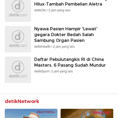
Hilux-Tambah Pembelian Aletra
detikOto |
3 jam yang lalu
Nyawa Pasien Hampir 'Lewat'
gegara Dokter Bedah Salah
Sambung Organ Pasien
detikHealth |
2 jam yang lalu
Daftar Pebulutangkis RI di China
Masters, 6 Pasang Sudah Mundur
detikSport |
2 jam yang lalu
detikNetwork