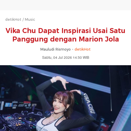
detikHot
Music
Vika Chu Dapat Inspirasi Usai Satu
Panggung dengan Marion Jola
Mauludi Rismoyo -
detikHot
Sabtu, 04 Jul 2026 14:50 WIB