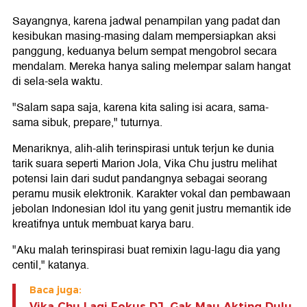
Sayangnya, karena jadwal penampilan yang padat dan
kesibukan masing-masing dalam mempersiapkan aksi
panggung, keduanya belum sempat mengobrol secara
mendalam. Mereka hanya saling melempar salam hangat
di sela-sela waktu.
"Salam sapa saja, karena kita saling isi acara, sama-
sama sibuk, prepare," tuturnya.
Menariknya, alih-alih terinspirasi untuk terjun ke dunia
tarik suara seperti Marion Jola, Vika Chu justru melihat
potensi lain dari sudut pandangnya sebagai seorang
peramu musik elektronik. Karakter vokal dan pembawaan
jebolan Indonesian Idol itu yang genit justru memantik ide
kreatifnya untuk membuat karya baru.
"Aku malah terinspirasi buat remixin lagu-lagu dia yang
centil," katanya.
Baca juga:
Vika Chu Lagi Fokus DJ, Gak Mau Akting Dulu