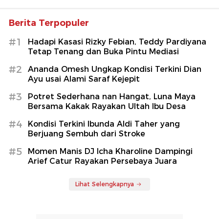
Berita Terpopuler
#1
Hadapi Kasasi Rizky Febian, Teddy Pardiyana
Tetap Tenang dan Buka Pintu Mediasi
#2
Ananda Omesh Ungkap Kondisi Terkini Dian
Ayu usai Alami Saraf Kejepit
#3
Potret Sederhana nan Hangat, Luna Maya
Bersama Kakak Rayakan Ultah Ibu Desa
#4
Kondisi Terkini Ibunda Aldi Taher yang
Berjuang Sembuh dari Stroke
#5
Momen Manis DJ Icha Kharoline Dampingi
Arief Catur Rayakan Persebaya Juara
Lihat Selengkapnya