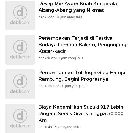
Resep Mie Ayam Kuah Kecap ala
Abang-Abang yang Nikmat
detikFood |
8 jam yang lalu
Penembakan Terjadi di Festival
Budaya Lembah Baliem, Pengunjung
Kocar-kacir
detikNews |
1 jam yang lalu
Pembangunan Tol Jogja-Solo Hampir
Rampung, Begini Progresnya
detikFinance |
2 jam yang lalu
Biaya Kepemilikan Suzuki XL7 Lebih
Ringan, Servis Gratis hingga 50.000
Km
detikOto |
1 jam yang lalu