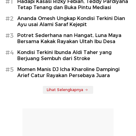
#1
Hadapi Kasasi Rizky Febian, Teddy Pardiyana
Tetap Tenang dan Buka Pintu Mediasi
#2
Ananda Omesh Ungkap Kondisi Terkini Dian
Ayu usai Alami Saraf Kejepit
#3
Potret Sederhana nan Hangat, Luna Maya
Bersama Kakak Rayakan Ultah Ibu Desa
#4
Kondisi Terkini Ibunda Aldi Taher yang
Berjuang Sembuh dari Stroke
#5
Momen Manis DJ Icha Kharoline Dampingi
Arief Catur Rayakan Persebaya Juara
Lihat Selengkapnya