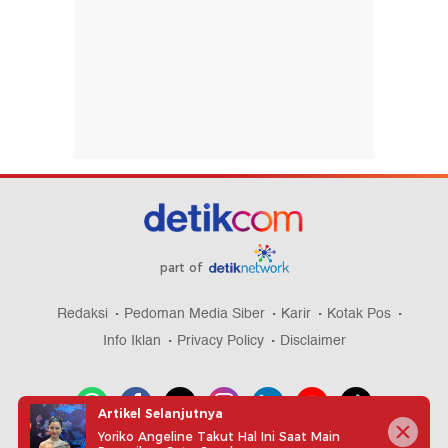
part of
Redaksi
Pedoman Media Siber
Karir
Kotak Pos
Info Iklan
Privacy Policy
Disclaimer
Artikel Selanjutnya
Yoriko Angeline Takut Hal Ini Saat Main