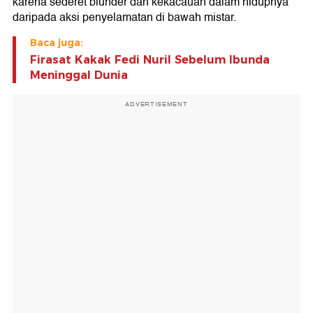
karena sederet blunder dan kekacauan dalam hidupnya
daripada aksi penyelamatan di bawah mistar.
Baca juga:
Firasat Kakak Fedi Nuril Sebelum Ibunda
Meninggal Dunia
ADVERTISEMENT