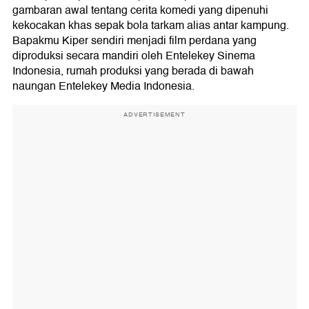
gambaran awal tentang cerita komedi yang dipenuhi
kekocakan khas sepak bola tarkam alias antar kampung.
Bapakmu Kiper sendiri menjadi film perdana yang
diproduksi secara mandiri oleh Entelekey Sinema
Indonesia, rumah produksi yang berada di bawah
naungan Entelekey Media Indonesia.
ADVERTISEMENT