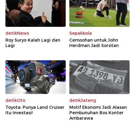
detikNews
Sepakbola
Roy Suryo Kalah Lagi dan
Cemoohan untuk John
Lagi
Herdman Jadi Sorotan
detikOto
detikJateng
Toyota: Punya Land Cruiser
Motif Ekonomi Jadi Alasan
Itu Investasi!
Pembunuhan Bos Konter
Ambarawa