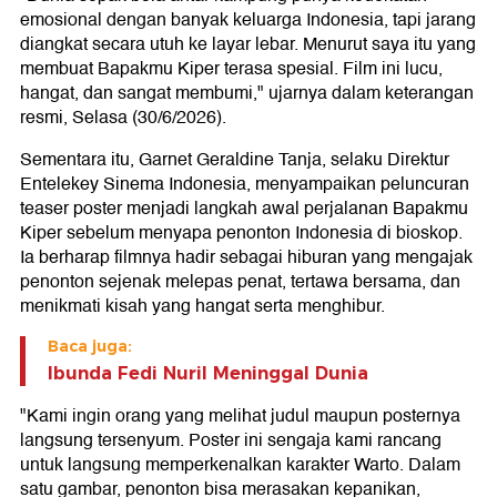
emosional dengan banyak keluarga Indonesia, tapi jarang
diangkat secara utuh ke layar lebar. Menurut saya itu yang
membuat Bapakmu Kiper terasa spesial. Film ini lucu,
hangat, dan sangat membumi," ujarnya dalam keterangan
resmi, Selasa (30/6/2026).
Sementara itu, Garnet Geraldine Tanja, selaku Direktur
Entelekey Sinema Indonesia, menyampaikan peluncuran
teaser poster menjadi langkah awal perjalanan Bapakmu
Kiper sebelum menyapa penonton Indonesia di bioskop.
Ia berharap filmnya hadir sebagai hiburan yang mengajak
penonton sejenak melepas penat, tertawa bersama, dan
menikmati kisah yang hangat serta menghibur.
Baca juga:
Ibunda Fedi Nuril Meninggal Dunia
"Kami ingin orang yang melihat judul maupun posternya
langsung tersenyum. Poster ini sengaja kami rancang
untuk langsung memperkenalkan karakter Warto. Dalam
satu gambar, penonton bisa merasakan kepanikan,