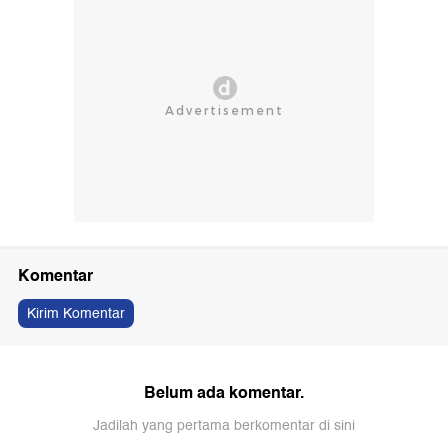
Komentar
Kirim Komentar
Belum ada komentar.
Jadilah yang pertama berkomentar di sini