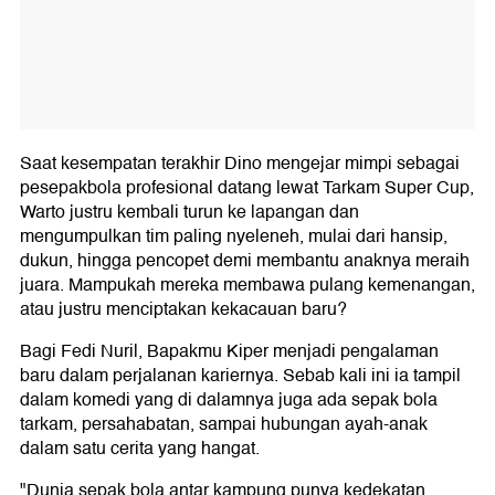
Saat kesempatan terakhir Dino mengejar mimpi sebagai
pesepakbola profesional datang lewat Tarkam Super Cup,
Warto justru kembali turun ke lapangan dan
mengumpulkan tim paling nyeleneh, mulai dari hansip,
dukun, hingga pencopet demi membantu anaknya meraih
juara. Mampukah mereka membawa pulang kemenangan,
atau justru menciptakan kekacauan baru?
Bagi Fedi Nuril, Bapakmu Kiper menjadi pengalaman
baru dalam perjalanan kariernya. Sebab kali ini ia tampil
dalam komedi yang di dalamnya juga ada sepak bola
tarkam, persahabatan, sampai hubungan ayah-anak
dalam satu cerita yang hangat.
"Dunia sepak bola antar kampung punya kedekatan