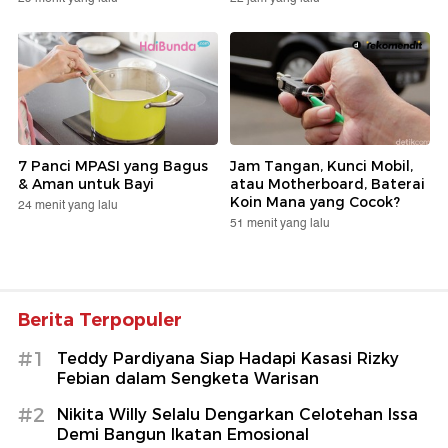
7 Panci MPASI yang Bagus
Jam Tangan, Kunci Mobil,
& Aman untuk Bayi
atau Motherboard, Baterai
Koin Mana yang Cocok?
24 menit yang lalu
51 menit yang lalu
Berita Terpopuler
#1
Teddy Pardiyana Siap Hadapi Kasasi Rizky
Febian dalam Sengketa Warisan
#2
Nikita Willy Selalu Dengarkan Celotehan Issa
Demi Bangun Ikatan Emosional