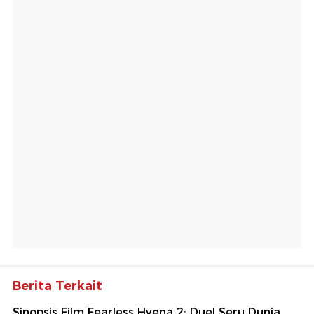
Berita Terkait
Sinopsis Film Fearless Hyena 2: Duel Seru Dunia