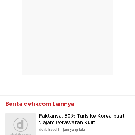
Berita detikcom Lainnya
Faktanya, 50% Turis ke Korea buat
'Jajan' Perawatan Kulit
detikTravel |
1 jam yang lalu