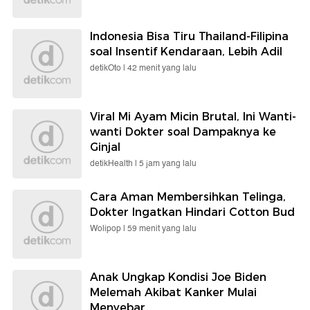
Indonesia Bisa Tiru Thailand-Filipina
soal Insentif Kendaraan, Lebih Adil
detikOto |
42 menit yang lalu
Viral Mi Ayam Micin Brutal, Ini Wanti-
wanti Dokter soal Dampaknya ke
Ginjal
detikHealth |
5 jam yang lalu
Cara Aman Membersihkan Telinga,
Dokter Ingatkan Hindari Cotton Bud
Wolipop |
59 menit yang lalu
Anak Ungkap Kondisi Joe Biden
Melemah Akibat Kanker Mulai
Menyebar