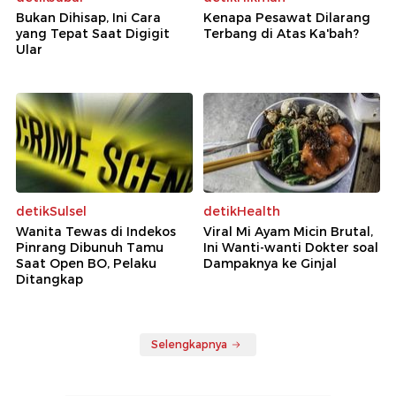
Bukan Dihisap, Ini Cara
Kenapa Pesawat Dilarang
yang Tepat Saat Digigit
Terbang di Atas Ka'bah?
Ular
detikSulsel
detikHealth
Wanita Tewas di Indekos
Viral Mi Ayam Micin Brutal,
Pinrang Dibunuh Tamu
Ini Wanti-wanti Dokter soal
Saat Open BO, Pelaku
Dampaknya ke Ginjal
Ditangkap
Selengkapnya