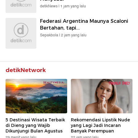
detikNews |
1 jam yang lalu
Federasi Argentina Maunya Scaloni
Bertahan, tapi...
Sepakbola |
2 jam yang lalu
detikNetwork
5 Destinasi Wisata Terbaik
Rekomendasi Lipstik Nude
di Dieng yang Wajib
yang Lagi Jadi Incaran
Dikunjungi Bulan Agustus
Banyak Perempuan
29 menit yang lalu
22 jam yang lalu