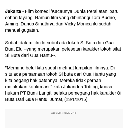
Jakarta
-
Film komedi 'Kacaunya Dunia Persilatan' baru
sehari tayang. Namun film yang dibintangi Tora Sudiro,
Aming, Darius Sinathrya dan Vicky Monica itu sudah
menuai gugatan.
Sebab dalam film tersebut ada tokoh Si Buta dari Gua
Buat Elu --yang merupakan pelesetan karakter tokoh silat
Si Buta dari Gua Hantu--.
"Memang betul kita sudah melihat tampilan filmnya. Di
situ ada persamaan tokoh Si buta dari Gua Hantu yang
kita pegang hak patennya. Mereka tidak pernah
melakukan konfirmasi," kata Juliandus Tobing, kuasa
hukum PT Bumi Langit, selaku pemegang hak karakter Si
Buta Dari Gua Hantu, Jumat, (23/1/2015).
ADVERTISEMENT