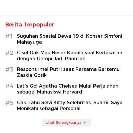
Berita Terpopuler
#1
Suguhan Spesial Dewa 19 di Konser Simfoni
Mahayuga
#2
Gisel Gak Mau Besar Kepala soal Kedekatan
dengan Gempi Jadi Panutan
#3
Respons Imel Putri saat Pertama Bertemu
Zaskia Gotik
#4
Let's Go! Agatha Chelsea Mulai Perjalanan
sebagai Mahasiswi Harvard
#5
Gak Tahu Selvi Kitty Selebritas, Suami: Saya
Menikahi sebagai Personal
Lihat Selengkapnya