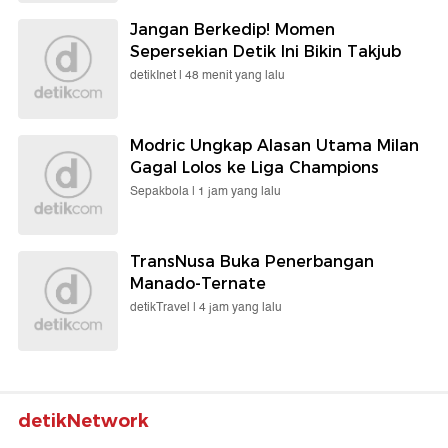
Jangan Berkedip! Momen
Sepersekian Detik Ini Bikin Takjub
detikInet |
48 menit yang lalu
Modric Ungkap Alasan Utama Milan
Gagal Lolos ke Liga Champions
Sepakbola |
1 jam yang lalu
TransNusa Buka Penerbangan
Manado-Ternate
detikTravel |
4 jam yang lalu
detikNetwork