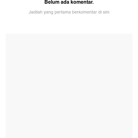
Belum ada komentar.
Jadilah yang pertama berkomentar di sini