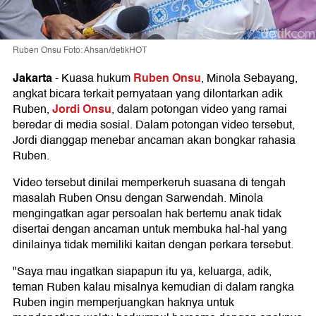
Ruben Onsu Foto: Ahsan/detikHOT
Jakarta
Ruben Onsu
-
Kuasa hukum
, Minola Sebayang,
angkat bicara terkait pernyataan yang dilontarkan adik
Jordi Onsu
Ruben,
, dalam potongan video yang ramai
beredar di media sosial. Dalam potongan video tersebut,
Jordi dianggap menebar ancaman akan bongkar rahasia
Ruben.
Video tersebut dinilai memperkeruh suasana di tengah
masalah Ruben Onsu dengan Sarwendah. Minola
mengingatkan agar persoalan hak bertemu anak tidak
disertai dengan ancaman untuk membuka hal-hal yang
dinilainya tidak memiliki kaitan dengan perkara tersebut.
"Saya mau ingatkan siapapun itu ya, keluarga, adik,
teman Ruben kalau misalnya kemudian di dalam rangka
Ruben ingin memperjuangkan haknya untuk