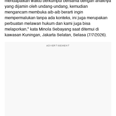
mendapatkan waktu berkumpul bersama dengan anaknya
yang dijamin oleh undang-undang, kemudian
mengancam membuka aib-aib berarti ingin
mempermalukan tanpa ada konteks, ini juga merupakan
perbuatan melawan hukum dan kami juga bisa
melaporkan," kata Minola Sebayang saat ditemui di
kawasan Kuningan, Jakarta Selatan, Selasa (7/7/2026).
ADVERTISEMENT