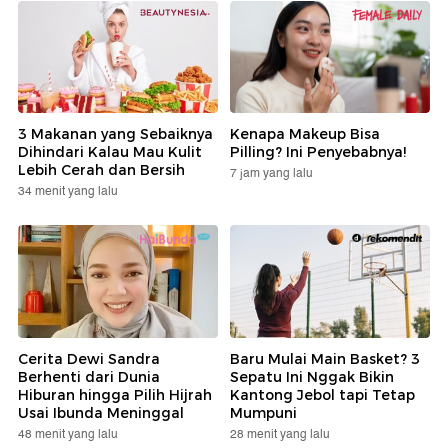
3 Makanan yang Sebaiknya
Kenapa Makeup Bisa
Dihindari Kalau Mau Kulit
Pilling? Ini Penyebabnya!
Lebih Cerah dan Bersih
7 jam yang lalu
34 menit yang lalu
Cerita Dewi Sandra
Baru Mulai Main Basket? 3
Berhenti dari Dunia
Sepatu Ini Nggak Bikin
Hiburan hingga Pilih Hijrah
Kantong Jebol tapi Tetap
Usai Ibunda Meninggal
Mumpuni
48 menit yang lalu
28 menit yang lalu