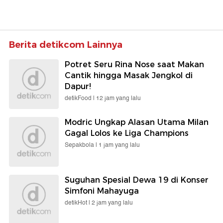
Berita detikcom Lainnya
Potret Seru Rina Nose saat Makan
Cantik hingga Masak Jengkol di
Dapur!
detikFood |
12 jam yang lalu
Modric Ungkap Alasan Utama Milan
Gagal Lolos ke Liga Champions
Sepakbola |
1 jam yang lalu
Suguhan Spesial Dewa 19 di Konser
Simfoni Mahayuga
detikHot |
2 jam yang lalu