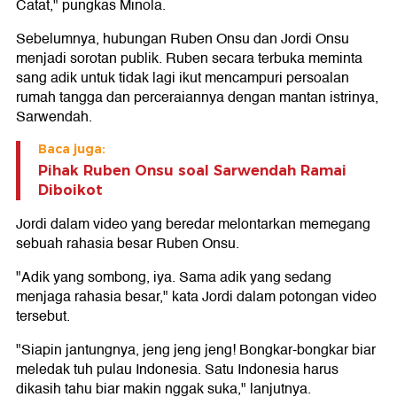
Catat," pungkas Minola.
Sebelumnya, hubungan Ruben Onsu dan Jordi Onsu
menjadi sorotan publik. Ruben secara terbuka meminta
sang adik untuk tidak lagi ikut mencampuri persoalan
rumah tangga dan perceraiannya dengan mantan istrinya,
Sarwendah.
Baca juga:
Pihak Ruben Onsu soal Sarwendah Ramai
Diboikot
Jordi dalam video yang beredar melontarkan memegang
sebuah rahasia besar Ruben Onsu.
"Adik yang sombong, iya. Sama adik yang sedang
menjaga rahasia besar," kata Jordi dalam potongan video
tersebut.
"Siapin jantungnya, jeng jeng jeng! Bongkar-bongkar biar
meledak tuh pulau Indonesia. Satu Indonesia harus
dikasih tahu biar makin nggak suka," lanjutnya.