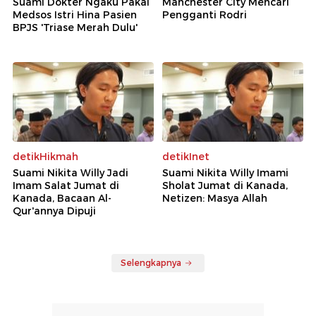
Suami Dokter Ngaku Pakai
Manchester City Mencari
Medsos Istri Hina Pasien
Pengganti Rodri
BPJS 'Triase Merah Dulu'
detikHikmah
detikInet
Suami Nikita Willy Jadi
Suami Nikita Willy Imami
Imam Salat Jumat di
Sholat Jumat di Kanada,
Kanada, Bacaan Al-
Netizen: Masya Allah
Qur'annya Dipuji
Selengkapnya