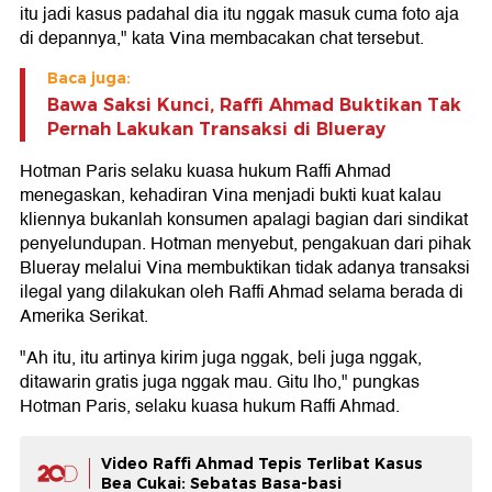
itu jadi kasus padahal dia itu nggak masuk cuma foto aja
di depannya," kata Vina membacakan chat tersebut.
Baca juga:
Bawa Saksi Kunci, Raffi Ahmad Buktikan Tak
Pernah Lakukan Transaksi di Blueray
Hotman Paris selaku kuasa hukum Raffi Ahmad
menegaskan, kehadiran Vina menjadi bukti kuat kalau
kliennya bukanlah konsumen apalagi bagian dari sindikat
penyelundupan. Hotman menyebut, pengakuan dari pihak
Blueray melalui Vina membuktikan tidak adanya transaksi
ilegal yang dilakukan oleh Raffi Ahmad selama berada di
Amerika Serikat.
"Ah itu, itu artinya kirim juga nggak, beli juga nggak,
ditawarin gratis juga nggak mau. Gitu lho," pungkas
Hotman Paris, selaku kuasa hukum Raffi Ahmad.
Video Raffi Ahmad Tepis Terlibat Kasus
Bea Cukai: Sebatas Basa-basi