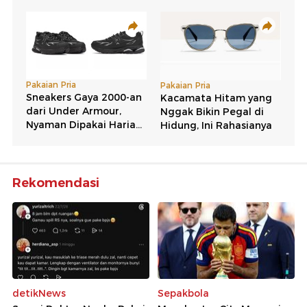
Rekomendasi
detikNews
Sepakbola