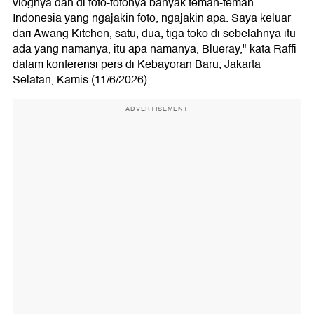
vlognya dan di foto-fotonya banyak teman-teman
Indonesia yang ngajakin foto, ngajakin apa. Saya keluar
dari Awang Kitchen, satu, dua, tiga toko di sebelahnya itu
ada yang namanya, itu apa namanya, Blueray," kata Raffi
dalam konferensi pers di Kebayoran Baru, Jakarta
Selatan, Kamis (11/6/2026).
ADVERTISEMENT