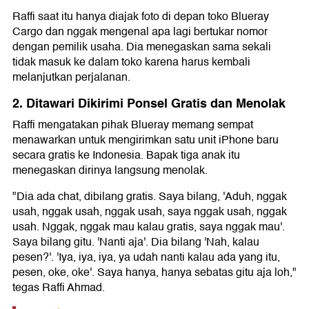
Raffi saat itu hanya diajak foto di depan toko Blueray
Cargo dan nggak mengenal apa lagi bertukar nomor
dengan pemilik usaha. Dia menegaskan sama sekali
tidak masuk ke dalam toko karena harus kembali
melanjutkan perjalanan.
2. Ditawari Dikirimi Ponsel Gratis dan Menolak
Raffi mengatakan pihak Blueray memang sempat
menawarkan untuk mengirimkan satu unit iPhone baru
secara gratis ke Indonesia. Bapak tiga anak itu
menegaskan dirinya langsung menolak.
"Dia ada chat, dibilang gratis. Saya bilang, 'Aduh, nggak
usah, nggak usah, nggak usah, saya nggak usah, nggak
usah. Nggak, nggak mau kalau gratis, saya nggak mau'.
Saya bilang gitu. 'Nanti aja'. Dia bilang 'Nah, kalau
pesen?'. 'Iya, iya, iya, ya udah nanti kalau ada yang itu,
pesen, oke, oke'. Saya hanya, hanya sebatas gitu aja loh,"
tegas Raffi Ahmad.