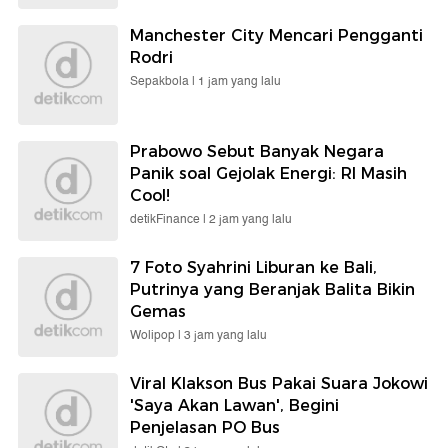
Manchester City Mencari Pengganti
Rodri
Sepakbola |
1 jam yang lalu
Prabowo Sebut Banyak Negara
Panik soal Gejolak Energi: RI Masih
Cool!
detikFinance |
2 jam yang lalu
7 Foto Syahrini Liburan ke Bali,
Putrinya yang Beranjak Balita Bikin
Gemas
Wolipop |
3 jam yang lalu
Viral Klakson Bus Pakai Suara Jokowi
'Saya Akan Lawan', Begini
Penjelasan PO Bus