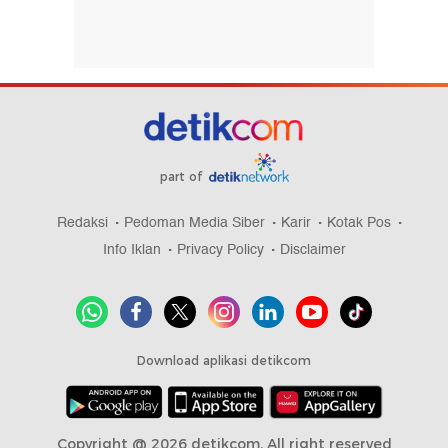
part of
Redaksi
Pedoman Media Siber
Karir
Kotak Pos
Info Iklan
Privacy Policy
Disclaimer
Download aplikasi detikcom
Copyright @ 2026 detikcom, All right reserved