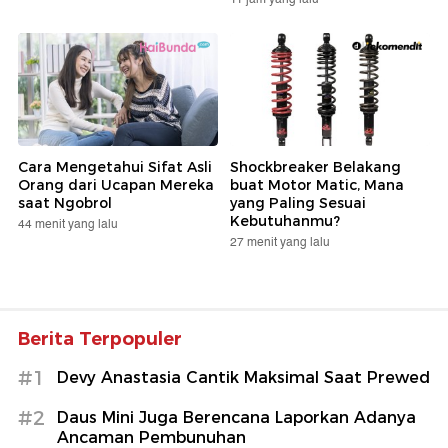
Cara Mengetahui Sifat Asli
Shockbreaker Belakang
Orang dari Ucapan Mereka
buat Motor Matic, Mana
saat Ngobrol
yang Paling Sesuai
Kebutuhanmu?
44 menit yang lalu
27 menit yang lalu
Berita Terpopuler
#1
Devy Anastasia Cantik Maksimal Saat Prewed
#2
Daus Mini Juga Berencana Laporkan Adanya
Ancaman Pembunuhan