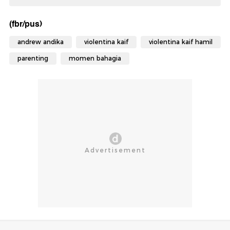
(fbr/pus)
andrew andika
violentina kaif
violentina kaif hamil
parenting
momen bahagia