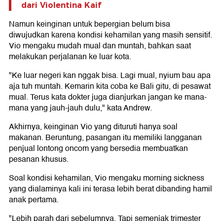
dari Violentina Kaif
Namun keinginan untuk bepergian belum bisa
diwujudkan karena kondisi kehamilan yang masih sensitif.
Vio mengaku mudah mual dan muntah, bahkan saat
melakukan perjalanan ke luar kota.
"Ke luar negeri kan nggak bisa. Lagi mual, nyium bau apa
aja tuh muntah. Kemarin kita coba ke Bali gitu, di pesawat
mual. Terus kata dokter juga dianjurkan jangan ke mana-
mana yang jauh-jauh dulu," kata Andrew.
Akhirnya, keinginan Vio yang dituruti hanya soal
makanan. Beruntung, pasangan itu memiliki langganan
penjual lontong oncom yang bersedia membuatkan
pesanan khusus.
Soal kondisi kehamilan, Vio mengaku morning sickness
yang dialaminya kali ini terasa lebih berat dibanding hamil
anak pertama.
"Lebih parah dari sebelumnya. Tapi semenjak trimester