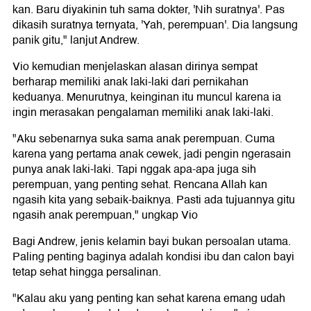
kan. Baru diyakinin tuh sama dokter, 'Nih suratnya'. Pas
dikasih suratnya ternyata, 'Yah, perempuan'. Dia langsung
panik gitu," lanjut Andrew.
Vio kemudian menjelaskan alasan dirinya sempat
berharap memiliki anak laki-laki dari pernikahan
keduanya. Menurutnya, keinginan itu muncul karena ia
ingin merasakan pengalaman memiliki anak laki-laki.
"Aku sebenarnya suka sama anak perempuan. Cuma
karena yang pertama anak cewek, jadi pengin ngerasain
punya anak laki-laki. Tapi nggak apa-apa juga sih
perempuan, yang penting sehat. Rencana Allah kan
ngasih kita yang sebaik-baiknya. Pasti ada tujuannya gitu
ngasih anak perempuan," ungkap Vio
Bagi Andrew, jenis kelamin bayi bukan persoalan utama.
Paling penting baginya adalah kondisi ibu dan calon bayi
tetap sehat hingga persalinan.
"Kalau aku yang penting kan sehat karena emang udah