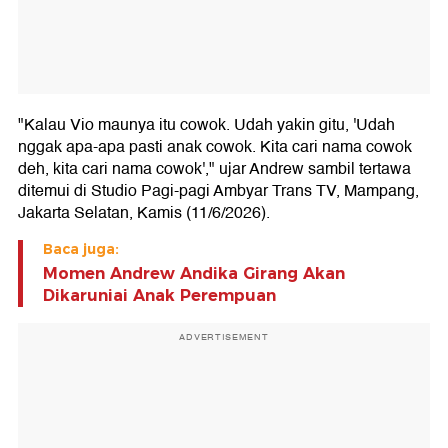
"Kalau Vio maunya itu cowok. Udah yakin gitu, 'Udah
nggak apa-apa pasti anak cowok. Kita cari nama cowok
deh, kita cari nama cowok'," ujar Andrew sambil tertawa
ditemui di Studio Pagi-pagi Ambyar Trans TV, Mampang,
Jakarta Selatan, Kamis (11/6/2026).
Baca juga:
Momen Andrew Andika Girang Akan
Dikaruniai Anak Perempuan
ADVERTISEMENT