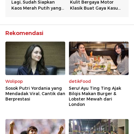
Rekomendasi
Wolipop
detikFood
Sosok Putri Yordania yang
Seru! Ayu Ting Ting Ajak
Mendadak Viral, Cantik dan
Bilqis Makan Burger &
Berprestasi
Lobster Mewah dari
London