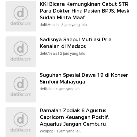
KKI Bicara Kemungkinan Cabut STR
Para Dokter Hina Pasien BPJS, Meski
Sudah Minta Maaf
detikHealth |
3 jam yang lalu
Sadisnya Saepul Mutilasi Pria
Kenalan di Medsos
detikNews |
2 jam yang lalu
Suguhan Spesial Dewa 19 di Konser
Simfoni Mahayuga
detikHot |
2 jam yang lalu
Ramalan Zodiak 6 Agustus:
Capricorn Keuangan Positif,
Aquarius Jangan Cemburu
Wolipop |
1 jam yang lalu