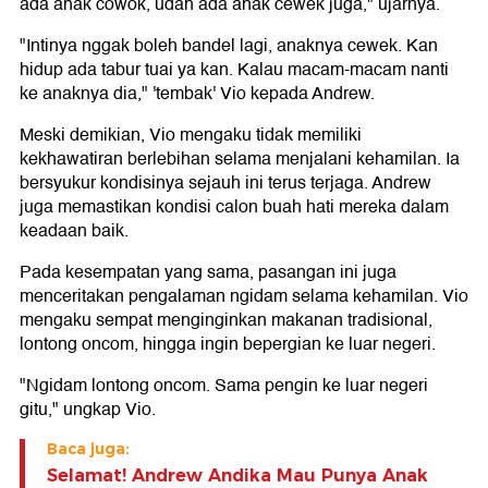
ada anak cowok, udah ada anak cewek juga," ujarnya.
"Intinya nggak boleh bandel lagi, anaknya cewek. Kan
hidup ada tabur tuai ya kan. Kalau macam-macam nanti
ke anaknya dia," 'tembak' Vio kepada Andrew.
Meski demikian, Vio mengaku tidak memiliki
kekhawatiran berlebihan selama menjalani kehamilan. Ia
bersyukur kondisinya sejauh ini terus terjaga. Andrew
juga memastikan kondisi calon buah hati mereka dalam
keadaan baik.
Pada kesempatan yang sama, pasangan ini juga
menceritakan pengalaman ngidam selama kehamilan. Vio
mengaku sempat menginginkan makanan tradisional,
lontong oncom, hingga ingin bepergian ke luar negeri.
"Ngidam lontong oncom. Sama pengin ke luar negeri
gitu," ungkap Vio.
Baca juga:
Selamat! Andrew Andika Mau Punya Anak