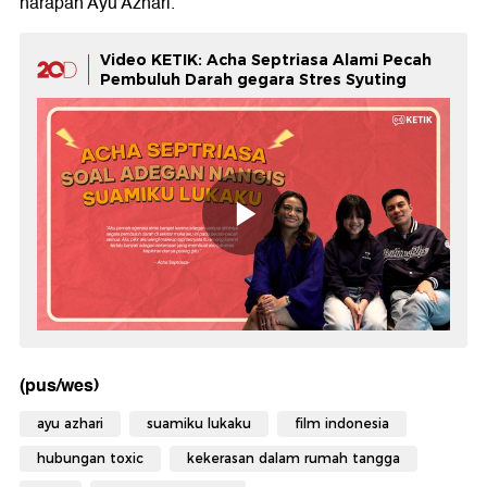
harapan Ayu Azhari.
Video KETIK: Acha Septriasa Alami Pecah
Pembuluh Darah gegara Stres Syuting
(pus/wes)
ayu azhari
suamiku lukaku
film indonesia
hubungan toxic
kekerasan dalam rumah tangga