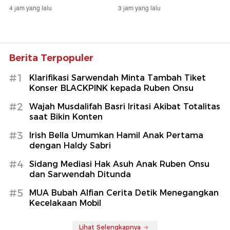
4 jam yang lalu
3 jam yang lalu
Berita Terpopuler
#1
Klarifikasi Sarwendah Minta Tambah Tiket
Konser BLACKPINK kepada Ruben Onsu
#2
Wajah Musdalifah Basri Iritasi Akibat Totalitas
saat Bikin Konten
#3
Irish Bella Umumkan Hamil Anak Pertama
dengan Haldy Sabri
#4
Sidang Mediasi Hak Asuh Anak Ruben Onsu
dan Sarwendah Ditunda
#5
MUA Bubah Alfian Cerita Detik Menegangkan
Kecelakaan Mobil
Lihat Selengkapnya