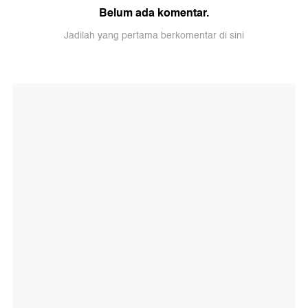
Belum ada komentar.
Jadilah yang pertama berkomentar di sini