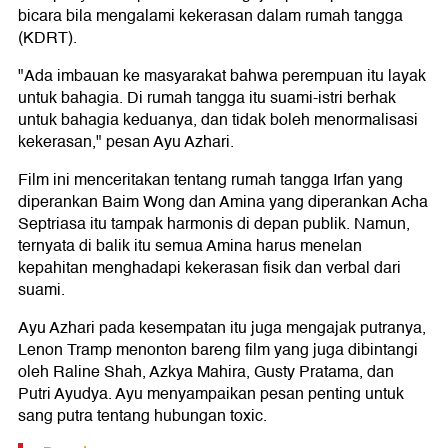
bicara bila mengalami kekerasan dalam rumah tangga
(KDRT).
"Ada imbauan ke masyarakat bahwa perempuan itu layak
untuk bahagia. Di rumah tangga itu suami-istri berhak
untuk bahagia keduanya, dan tidak boleh menormalisasi
kekerasan," pesan Ayu Azhari.
Film ini menceritakan tentang rumah tangga Irfan yang
diperankan Baim Wong dan Amina yang diperankan Acha
Septriasa itu tampak harmonis di depan publik. Namun,
ternyata di balik itu semua Amina harus menelan
kepahitan menghadapi kekerasan fisik dan verbal dari
suami.
Ayu Azhari pada kesempatan itu juga mengajak putranya,
Lenon Tramp menonton bareng film yang juga dibintangi
oleh Raline Shah, Azkya Mahira, Gusty Pratama, dan
Putri Ayudya. Ayu menyampaikan pesan penting untuk
sang putra tentang hubungan toxic.