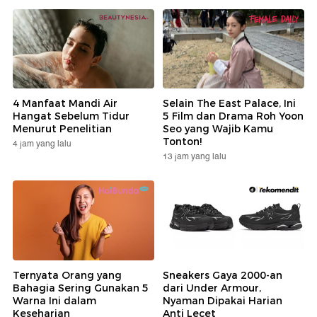
4 Manfaat Mandi Air
Selain The East Palace, Ini
Hangat Sebelum Tidur
5 Film dan Drama Roh Yoon
Menurut Penelitian
Seo yang Wajib Kamu
Tonton!
4 jam yang lalu
13 jam yang lalu
Ternyata Orang yang
Sneakers Gaya 2000-an
Bahagia Sering Gunakan 5
dari Under Armour,
Warna Ini dalam
Nyaman Dipakai Harian
Keseharian
Anti Lecet