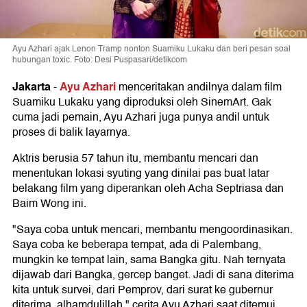
Ayu Azhari ajak Lenon Tramp nonton Suamiku Lukaku dan beri pesan soal
hubungan toxic. Foto: Desi Puspasari/detikcom
Jakarta
Ayu Azhari
-
menceritakan andilnya dalam film
Suamiku Lukaku yang diproduksi oleh SinemArt. Gak
cuma jadi pemain, Ayu Azhari juga punya andil untuk
proses di balik layarnya.
Aktris berusia 57 tahun itu, membantu mencari dan
menentukan lokasi syuting yang dinilai pas buat latar
belakang film yang diperankan oleh Acha Septriasa dan
Baim Wong ini.
"Saya coba untuk mencari, membantu mengoordinasikan.
Saya coba ke beberapa tempat, ada di Palembang,
mungkin ke tempat lain, sama Bangka gitu. Nah ternyata
dijawab dari Bangka, gercep banget. Jadi di sana diterima
kita untuk survei, dari Pemprov, dari surat ke gubernur
diterima, alhamdulillah," cerita Ayu Azhari saat ditemui