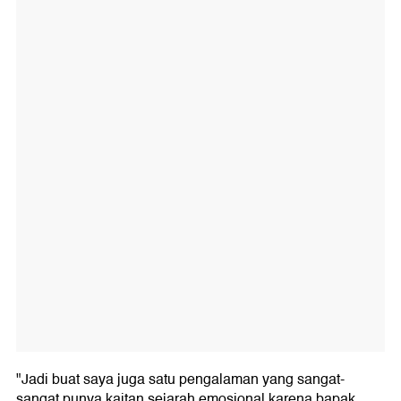
"Jadi buat saya juga satu pengalaman yang sangat-
sangat punya kaitan sejarah emosional karena bapak