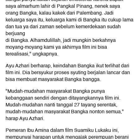
saya almarhum lahir di Pangkal Pinang, nenek saya
orang Bangka, kalau kakek dari Palembang. Jadi
keluarga saya itu, keluarga kami di Bangka itu cukup lama
dan tua ya dari zaman sebelum kemerdekaan sudah
berjuang
di Bangka. Alhamdulillah, jadi mungkin berkahnya
moyang-moyang kami ya akhirnya film ini bisa
terealisasi," ungkapnya.
Ayu Azhari berharap, keindahan Bangka ikut terlihat dari
film ini. Dia bersyukur proses syuting berjalan lancar dan
bisa membuat masyarakat Bangka bangga.
"Mudah-mudahan masyarakat Bangka punya
kebanggaan sendiri dengan ditayangkannya film ini.
Mudah-mudahan nanti tanggal 27 tayang serentak,
mudah-mudahan masyarakat Bangka nonton semua,"
harap Ayu Azhari.
Pemeran Ibu Amina dalam film Suamiku Lukaku ini,
mempunyai harapan untuk mengajak perempuan berani