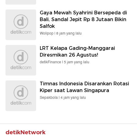
Gaya Mewah Syahrini Bersepeda di
Bali, Sandal Jepit Rp 8 Jutaan Bikin
Salfok
Wolipop |
8 jam yang lalu
LRT Kelapa Gading-Manggarai
Diresmikan 26 Agustus!
detikFinance |
5 jam yang lalu
Timnas Indonesia Disarankan Rotasi
Kiper saat Lawan Singapura
Sepakbola |
4 jam yang lalu
detikNetwork