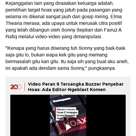
Kejanggalan lain yang dirasakan keluarga adalah,
pemilihan target hoax yang jatuh pada pasangan yang
selama ini dikenal sangat jauh dari gosip miring. Elma
Theana merasa, ada upaya untuk merusak citra positif
yang telah dibangun oleh Sonny Septian dan Fairuz A
Rafiq melalui video-video yang dimanipulasi.
"Kenapa yang harus diserang tuh Sonny yang baik-baik
saja gitu lo, bukan siapa kek gitu yang memang
bermasalah gitu kan gitu. Itu saja sih yang buat aku aneh,
ini apakah ada dendam sama Sonny," pungkasnya.
Video Peran 8 Tersangka Buzzer Penyebar
Hoax: Ada Editor-Ngeblast Komen