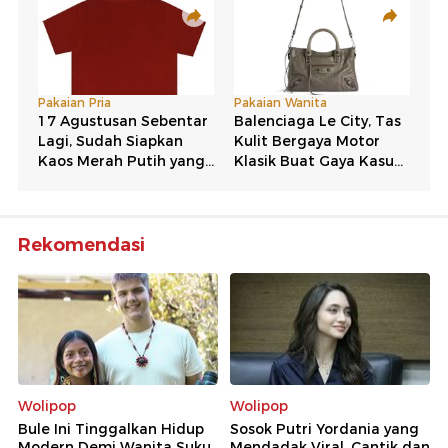
Rekomendasi
Wolipop
Wolipop
Bule Ini Tinggalkan Hidup
Sosok Putri Yordania yang
Modern Demi Wanita Suku
Mendadak Viral, Cantik dan