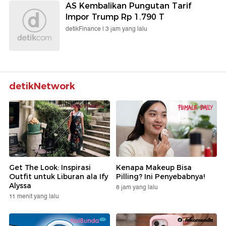
AS Kembalikan Pungutan Tarif
Impor Trump Rp 1.790 T
detikFinance |
3 jam yang lalu
detikNetwork
Get The Look: Inspirasi
Kenapa Makeup Bisa
Outfit untuk Liburan ala Ify
Pilling? Ini Penyebabnya!
Alyssa
8 jam yang lalu
11 menit yang lalu