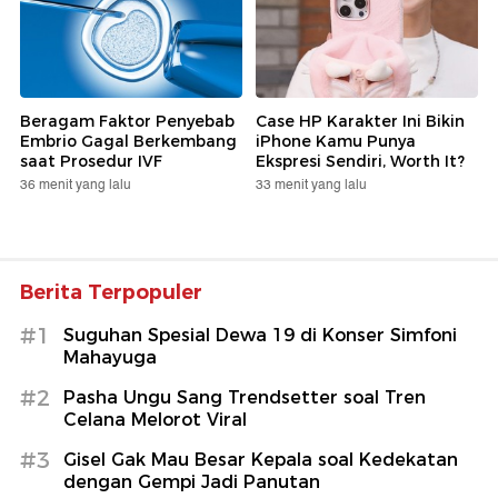
Beragam Faktor Penyebab
Case HP Karakter Ini Bikin
Embrio Gagal Berkembang
iPhone Kamu Punya
saat Prosedur IVF
Ekspresi Sendiri, Worth It?
36 menit yang lalu
33 menit yang lalu
Berita Terpopuler
#1
Suguhan Spesial Dewa 19 di Konser Simfoni
Mahayuga
#2
Pasha Ungu Sang Trendsetter soal Tren
Celana Melorot Viral
#3
Gisel Gak Mau Besar Kepala soal Kedekatan
dengan Gempi Jadi Panutan