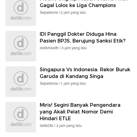
Gagal Lolos ke Liga Champions
Sepakbola |
2 jam yang lalu
IDI Panggil Dokter Diduga Hina
Pasien BPJS, Berujung Sanksi Etik?
detikHealth |
3 jam yang lalu
Singapura Vs Indonesia: Rekor Buruk
Garuda di Kandang Singa
Sepakbola |
1 jam yang lalu
Miris! Segini Banyak Pengendara
yang Akali Pelat Nomor Demi
Hindari ETLE
detikOto |
3 jam yang lalu