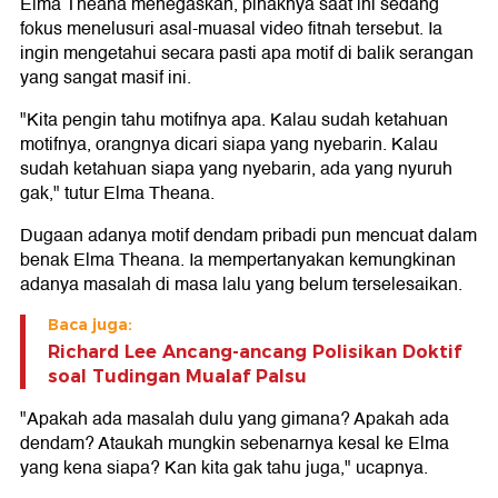
Elma Theana menegaskan, pihaknya saat ini sedang
fokus menelusuri asal-muasal video fitnah tersebut. Ia
ingin mengetahui secara pasti apa motif di balik serangan
yang sangat masif ini.
"Kita pengin tahu motifnya apa. Kalau sudah ketahuan
motifnya, orangnya dicari siapa yang nyebarin. Kalau
sudah ketahuan siapa yang nyebarin, ada yang nyuruh
gak," tutur Elma Theana.
Dugaan adanya motif dendam pribadi pun mencuat dalam
benak Elma Theana. Ia mempertanyakan kemungkinan
adanya masalah di masa lalu yang belum terselesaikan.
Baca juga:
Richard Lee Ancang-ancang Polisikan Doktif
soal Tudingan Mualaf Palsu
"Apakah ada masalah dulu yang gimana? Apakah ada
dendam? Ataukah mungkin sebenarnya kesal ke Elma
yang kena siapa? Kan kita gak tahu juga," ucapnya.