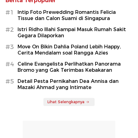
Berita Terpopuler
#1
Intip Foto Prewedding Romantis Felicia
Tissue dan Calon Suami di Singapura
#2
Istri Ridho Illahi Sampai Masuk Rumah Sakit
Gegara Dilaporkan
#3
Move On Bikin Dahlia Poland Lebih Happy,
Cerita Mendalam soal Rangga Azies
#4
Celine Evangelista Perlihatkan Panorama
Bromo yang Gak Terimbas Kebakaran
#5
Detail Pesta Pernikahan Dea Annisa dan
Mazaki Ahmad yang Intimate
Lihat Selengkapnya