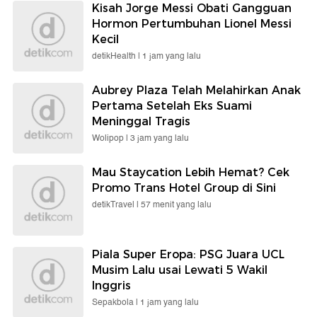
Kisah Jorge Messi Obati Gangguan
Hormon Pertumbuhan Lionel Messi
Kecil
detikHealth |
1 jam yang lalu
Aubrey Plaza Telah Melahirkan Anak
Pertama Setelah Eks Suami
Meninggal Tragis
Wolipop |
3 jam yang lalu
Mau Staycation Lebih Hemat? Cek
Promo Trans Hotel Group di Sini
detikTravel |
57 menit yang lalu
Piala Super Eropa: PSG Juara UCL
Musim Lalu usai Lewati 5 Wakil
Inggris
Sepakbola |
1 jam yang lalu