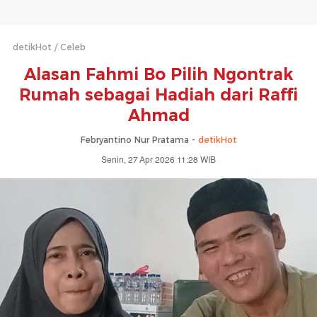
detikHot
Celeb
Alasan Fahmi Bo Pilih Ngontrak
Rumah sebagai Hadiah dari Raffi
Ahmad
Febryantino Nur Pratama -
detikHot
Senin, 27 Apr 2026 11:28 WIB