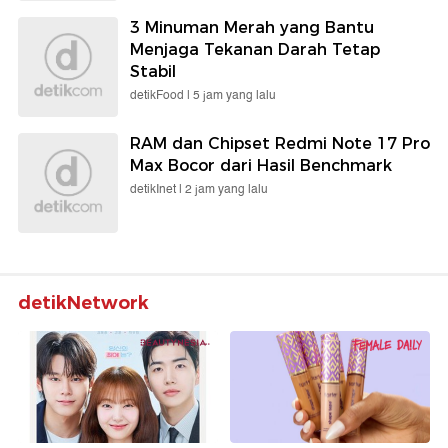
3 Minuman Merah yang Bantu
Menjaga Tekanan Darah Tetap
Stabil
detikFood |
5 jam yang lalu
RAM dan Chipset Redmi Note 17 Pro
Max Bocor dari Hasil Benchmark
detikInet |
2 jam yang lalu
detikNetwork