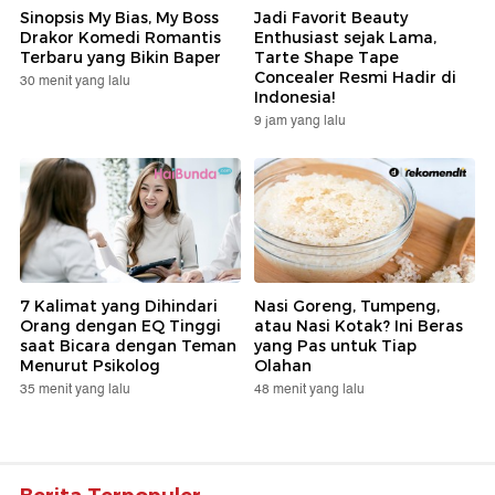
Sinopsis My Bias, My Boss
Jadi Favorit Beauty
Drakor Komedi Romantis
Enthusiast sejak Lama,
Terbaru yang Bikin Baper
Tarte Shape Tape
Concealer Resmi Hadir di
30 menit yang lalu
Indonesia!
9 jam yang lalu
7 Kalimat yang Dihindari
Nasi Goreng, Tumpeng,
Orang dengan EQ Tinggi
atau Nasi Kotak? Ini Beras
saat Bicara dengan Teman
yang Pas untuk Tiap
Menurut Psikolog
Olahan
35 menit yang lalu
48 menit yang lalu