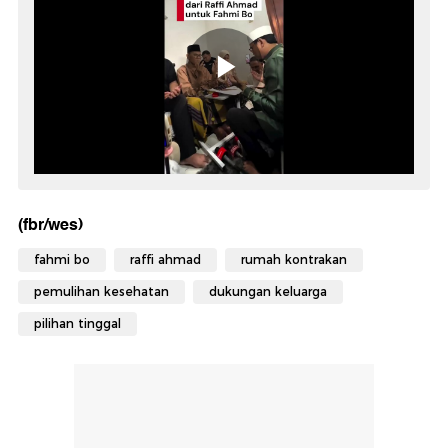
(fbr/wes)
fahmi bo
raffi ahmad
rumah kontrakan
pemulihan kesehatan
dukungan keluarga
pilihan tinggal