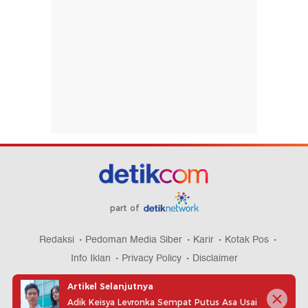
part of
Redaksi
Pedoman Media Siber
Karir
Kotak Pos
Info Iklan
Privacy Policy
Disclaimer
Artikel Selanjutnya
Adik Keisya Levronka Sempat Putus Asa Usai