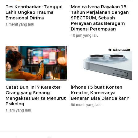
Tes Kepribadian: Tanggal
Monica Ivena Rayakan 15
Lahir Ungkap Trauma
Tahun Perjalanan dengan
Emosional Dirimu
SPECTRUM, Sebuah
Perayaan atas Beragam
1 menit yang lalu
Dimensi Perempuan
10 jam yang lalu
Catat Bun, Ini 7 Karakter
iPhone 15 buat Konten
Orang yang Senang
Kreator, Kameranya
Mengakses Berita Menurut
Beneran Bisa Diandalkan?
Psikolog
56 menit yang lalu
1 jam yang lalu