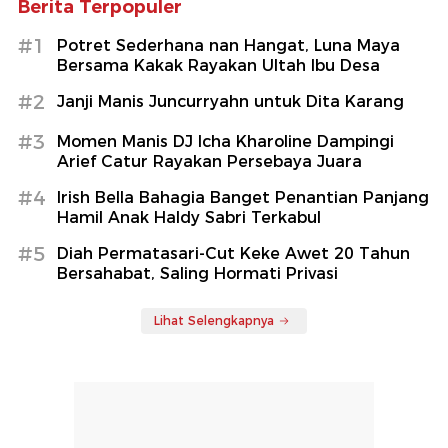
Berita Terpopuler
#1
Potret Sederhana nan Hangat, Luna Maya
Bersama Kakak Rayakan Ultah Ibu Desa
#2
Janji Manis Juncurryahn untuk Dita Karang
#3
Momen Manis DJ Icha Kharoline Dampingi
Arief Catur Rayakan Persebaya Juara
#4
Irish Bella Bahagia Banget Penantian Panjang
Hamil Anak Haldy Sabri Terkabul
#5
Diah Permatasari-Cut Keke Awet 20 Tahun
Bersahabat, Saling Hormati Privasi
Lihat Selengkapnya