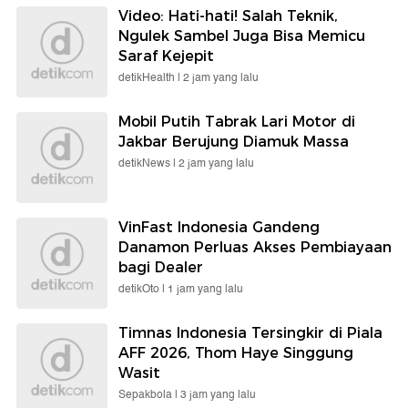
Video: Hati-hati! Salah Teknik,
Ngulek Sambel Juga Bisa Memicu
Saraf Kejepit
detikHealth |
2 jam yang lalu
Mobil Putih Tabrak Lari Motor di
Jakbar Berujung Diamuk Massa
detikNews |
2 jam yang lalu
VinFast Indonesia Gandeng
Danamon Perluas Akses Pembiayaan
bagi Dealer
detikOto |
1 jam yang lalu
Timnas Indonesia Tersingkir di Piala
AFF 2026, Thom Haye Singgung
Wasit
Sepakbola |
3 jam yang lalu