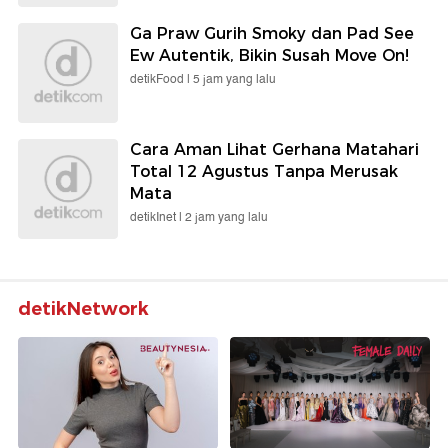
Ga Praw Gurih Smoky dan Pad See
Ew Autentik, Bikin Susah Move On!
detikFood |
5 jam yang lalu
Cara Aman Lihat Gerhana Matahari
Total 12 Agustus Tanpa Merusak
Mata
detikInet |
2 jam yang lalu
detikNetwork