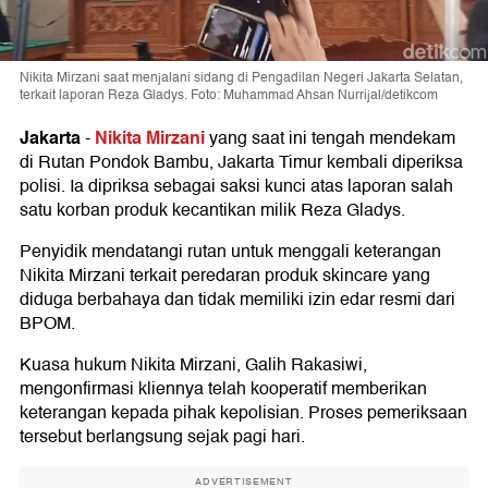
Nikita Mirzani saat menjalani sidang di Pengadilan Negeri Jakarta Selatan,
terkait laporan Reza Gladys. Foto: Muhammad Ahsan Nurrijal/detikcom
Jakarta
Nikita Mirzani
-
yang saat ini tengah mendekam
di Rutan Pondok Bambu, Jakarta Timur kembali diperiksa
polisi. Ia dipriksa sebagai saksi kunci atas laporan salah
satu korban produk kecantikan milik Reza Gladys.
Penyidik mendatangi rutan untuk menggali keterangan
Nikita Mirzani terkait peredaran produk skincare yang
diduga berbahaya dan tidak memiliki izin edar resmi dari
BPOM.
Kuasa hukum Nikita Mirzani, Galih Rakasiwi,
mengonfirmasi kliennya telah kooperatif memberikan
keterangan kepada pihak kepolisian. Proses pemeriksaan
tersebut berlangsung sejak pagi hari.
ADVERTISEMENT