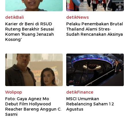
detikBali
detikNews
Karier dr Beni di RSUD
Pelaku Penembakan Brutal
Ruteng Berakhir Seusai
Thailand Alami Stres-
Komen 'Ruang Jenazah
Sudah Rencanakan Aksinya
Kosong'
Wolipop
detikFinance
Foto: Gaya Agnez Mo
MSCI Umumkan
Debut Film Hollywood
Rebalancing Saham 12
Reacher Bareng Anggun C.
Agustus
Sasmi