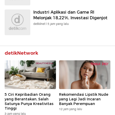
Industri Aplikasi dan Game RI
Melonjak 18,22%, Investasi Digenjot
detikInet |
5 jam yang lalu
detikNetwork
5 Ciri Kepribadian Orang
Rekomendasi Lipstik Nude
yang Berantakan, Salah
yang Lagi Jadi Incaran
Satunya Punya Kreativitas
Banyak Perempuan
Tinggi
12 jam yang lalu
3 jam yang lalu