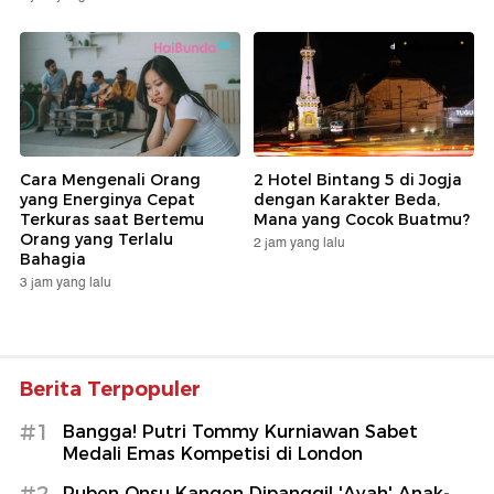
Cara Mengenali Orang
2 Hotel Bintang 5 di Jogja
yang Energinya Cepat
dengan Karakter Beda,
Terkuras saat Bertemu
Mana yang Cocok Buatmu?
Orang yang Terlalu
2 jam yang lalu
Bahagia
3 jam yang lalu
Berita Terpopuler
#1
Bangga! Putri Tommy Kurniawan Sabet
Medali Emas Kompetisi di London
#2
Ruben Onsu Kangen Dipanggil 'Ayah' Anak-