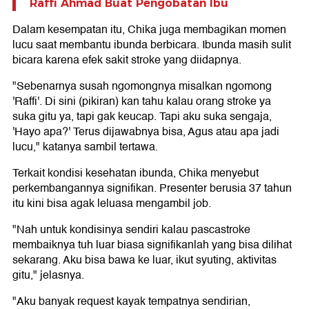
Raffi Ahmad Buat Pengobatan Ibu
Dalam kesempatan itu, Chika juga membagikan momen
lucu saat membantu ibunda berbicara. Ibunda masih sulit
bicara karena efek sakit stroke yang diidapnya.
"Sebenarnya susah ngomongnya misalkan ngomong
'Raffi'. Di sini (pikiran) kan tahu kalau orang stroke ya
suka gitu ya, tapi gak keucap. Tapi aku suka sengaja,
'Hayo apa?' Terus dijawabnya bisa, Agus atau apa jadi
lucu," katanya sambil tertawa.
Terkait kondisi kesehatan ibunda, Chika menyebut
perkembangannya signifikan. Presenter berusia 37 tahun
itu kini bisa agak leluasa mengambil job.
"Nah untuk kondisinya sendiri kalau pascastroke
membaiknya tuh luar biasa signifikanlah yang bisa dilihat
sekarang. Aku bisa bawa ke luar, ikut syuting, aktivitas
gitu," jelasnya.
"Aku banyak request kayak tempatnya sendirian,