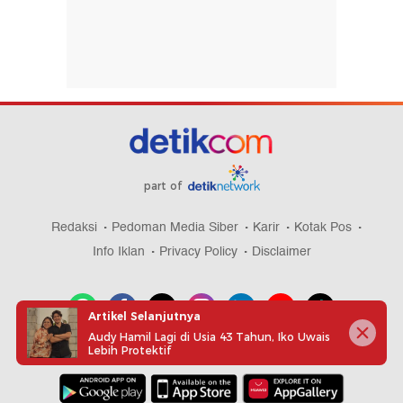
part of
Redaksi
Pedoman Media Siber
Karir
Kotak Pos
Info Iklan
Privacy Policy
Disclaimer
Artikel Selanjutnya
Audy Hamil Lagi di Usia 43 Tahun, Iko Uwais
Lebih Protektif
Download aplikasi detikcom