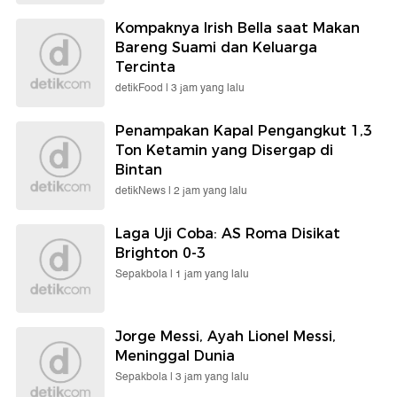
Kompaknya Irish Bella saat Makan
Bareng Suami dan Keluarga
Tercinta
detikFood |
3 jam yang lalu
Penampakan Kapal Pengangkut 1,3
Ton Ketamin yang Disergap di
Bintan
detikNews |
2 jam yang lalu
Laga Uji Coba: AS Roma Disikat
Brighton 0-3
Sepakbola |
1 jam yang lalu
Jorge Messi, Ayah Lionel Messi,
Meninggal Dunia
Sepakbola |
3 jam yang lalu