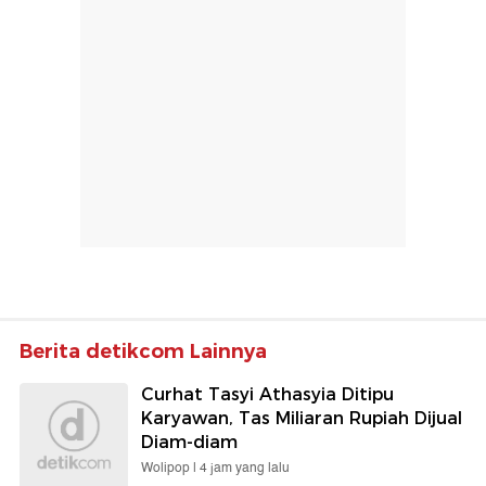
Berita detikcom Lainnya
Curhat Tasyi Athasyia Ditipu
Karyawan, Tas Miliaran Rupiah Dijual
Diam-diam
Wolipop |
4 jam yang lalu