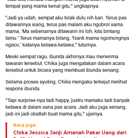
tempat yang mama kenal gitu," ungkapnya.
"Jadi ya udah, sempat aku tolak dulu nih kan. Terus pas
ditawarinya siang, terus pas malam aku ngobrol sama
mama, 'Ma sebenarnya ditawarin ini loh, kita bintang
tamu.' Terus mamanya bilang, 'Nanti mama ngomongnya
ngaco,' katanya ketawa-ketawa," tuturnya.
Meski sempat ragu, ibunda akhirnya mau menerima
tawaran tersebut. Chika juga mengatakan dalam acara
tersebut untuk bicara yang membuat ibunda senang.
Selama proses syuting, Chika mengaku terkejut melihat
respons ibunda.
"Tapi surprise-nya tadi happy, justru mamaku tadi banyak
ketawa di dalam sana pas acara. Jadi aku juga senang,
jadi ini jadi obatlah buat mama gitu," ujarnya.
Baca juga:
Chika Jessica Janji Amanah Pakai Uang dari