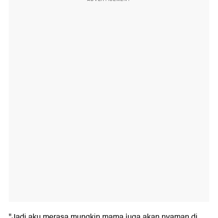
"Jadi aku merasa mungkin mama juga akan nyaman di