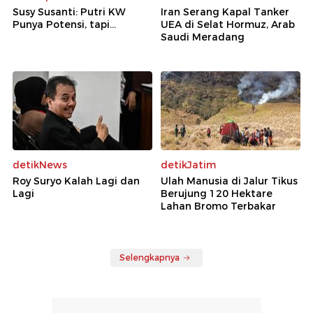
Susy Susanti: Putri KW
Iran Serang Kapal Tanker
Punya Potensi, tapi...
UEA di Selat Hormuz, Arab
Saudi Meradang
detikNews
detikJatim
Roy Suryo Kalah Lagi dan
Ulah Manusia di Jalur Tikus
Lagi
Berujung 120 Hektare
Lahan Bromo Terbakar
Selengkapnya