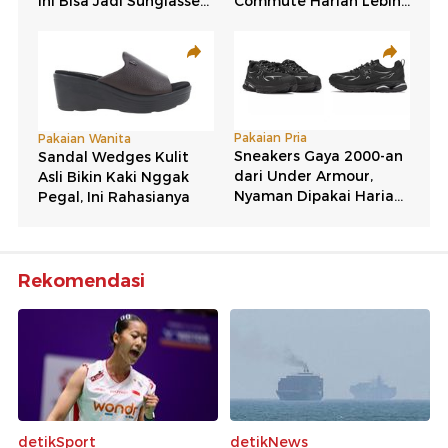
Rekomendasi
detikSport
detikNews