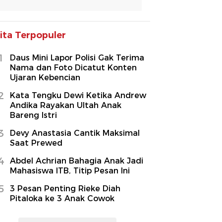
ita Terpopuler
1
Daus Mini Lapor Polisi Gak Terima
Nama dan Foto Dicatut Konten
Ujaran Kebencian
2
Kata Tengku Dewi Ketika Andrew
Andika Rayakan Ultah Anak
Bareng Istri
3
Devy Anastasia Cantik Maksimal
Saat Prewed
4
Abdel Achrian Bahagia Anak Jadi
Mahasiswa ITB, Titip Pesan Ini
5
3 Pesan Penting Rieke Diah
Pitaloka ke 3 Anak Cowok