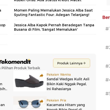
a
Momen Paling Memalukan Jessica Alba Saat
Syuting Fantastic Four: Adegan Telanjang!
Ber
kop
Jessica Alba Kapok Pernah Beradegan Tanpa
#
Busana di Film, 'Sangat Memalukan'
#
#
#
#