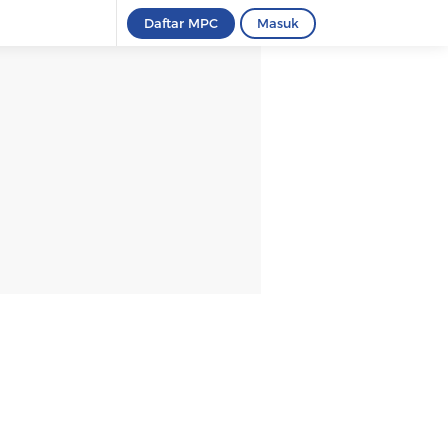
Daftar MPC
Masuk