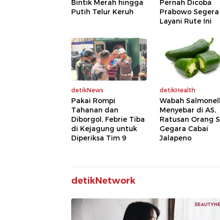
Bintik Merah hingga
Pernah Dicoba
Putih Telur Keruh
Prabowo Segera
Layani Rute Ini
detikNews
detikHealth
Pakai Rompi
Wabah Salmonel
Tahanan dan
Menyebar di AS,
Diborgol, Febrie Tiba
Ratusan Orang S
di Kejagung untuk
Gegara Cabai
Diperiksa Tim 9
Jalapeno
detikNetwork