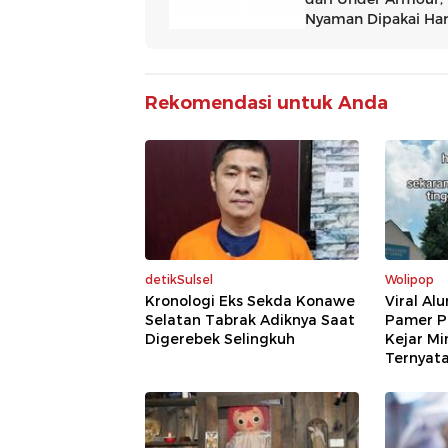
Rekomendasi untuk Anda
detikSulsel
Wolipop
Kronologi Eks Sekda Konawe
Viral Al
Selatan Tabrak Adiknya Saat
Pamer P
Digerebek Selingkuh
Kejar Mi
Ternyat