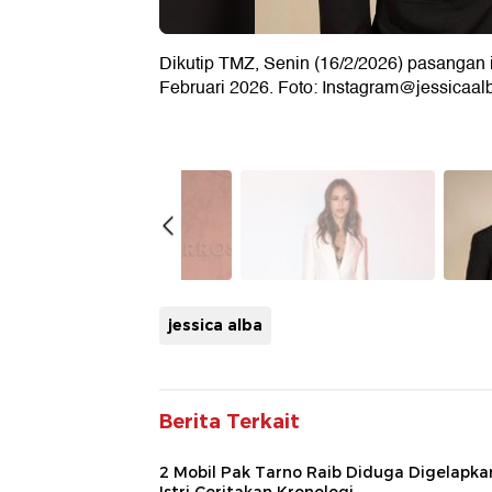
Dikutip TMZ, Senin (16/2/2026) pasangan 
Februari 2026. Foto: Instagram@jessicaal
jessica alba
Berita Terkait
2 Mobil Pak Tarno Raib Diduga Digelapka
Istri Ceritakan Kronologi