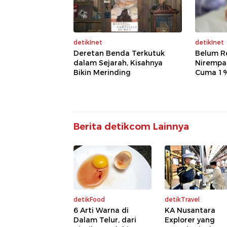
detikInet
detikInet
Deretan Benda Terkutuk
Belum R
dalam Sejarah, Kisahnya
Nirempat
Bikin Merinding
Cuma 1%
Berita detikcom Lainnya
detikFood
detikTravel
6 Arti Warna di
KA Nusantara
Dalam Telur, dari
Explorer yang