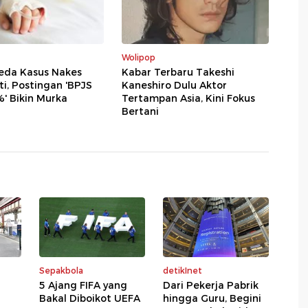
Wolipop
eda Kasus Nakes
Kabar Terbaru Takeshi
i, Postingan 'BPJS
Kaneshiro Dulu Aktor
' Bikin Murka
Tertampan Asia, Kini Fokus
Bertani
Sepakbola
detikInet
5 Ajang FIFA yang
Dari Pekerja Pabrik
Bakal Diboikot UEFA
hingga Guru, Begini