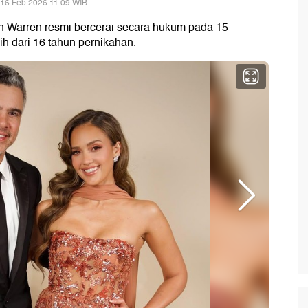
 16 Feb 2026 11:09 WIB
h Warren resmi bercerai secara hukum pada 15
ih dari 16 tahun pernikahan.