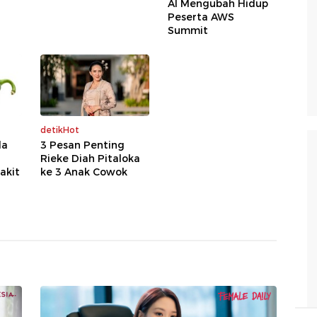
AI Mengubah Hidup
Peserta AWS
Summit
detikHot
la
3 Pesan Penting
Rieke Diah Pitaloka
akit
ke 3 Anak Cowok