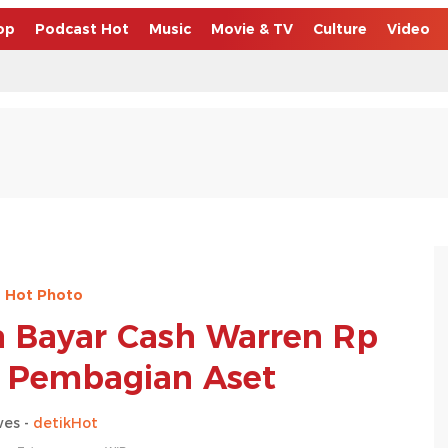
op
Podcast Hot
Music
Movie & TV
Culture
Video
Hot Photo
ba Bayar Cash Warren Rp
 Pembagian Aset
es -
detikHot