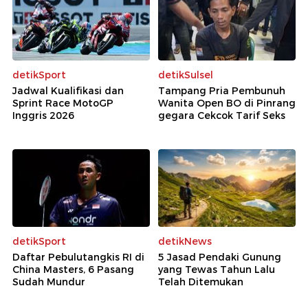
detikSport
detikSulsel
Jadwal Kualifikasi dan
Tampang Pria Pembunuh
Sprint Race MotoGP
Wanita Open BO di Pinrang
Inggris 2026
gegara Cekcok Tarif Seks
detikSport
detikNews
Daftar Pebulutangkis RI di
5 Jasad Pendaki Gunung
China Masters, 6 Pasang
yang Tewas Tahun Lalu
Sudah Mundur
Telah Ditemukan