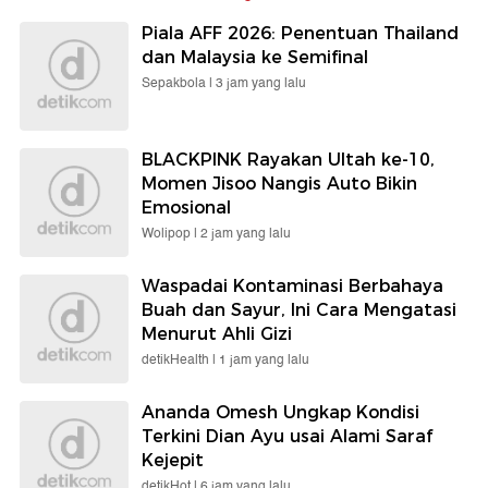
Piala AFF 2026: Penentuan Thailand
dan Malaysia ke Semifinal
Sepakbola |
3 jam yang lalu
BLACKPINK Rayakan Ultah ke-10,
Momen Jisoo Nangis Auto Bikin
Emosional
Wolipop |
2 jam yang lalu
Waspadai Kontaminasi Berbahaya
Buah dan Sayur, Ini Cara Mengatasi
Menurut Ahli Gizi
detikHealth |
1 jam yang lalu
Ananda Omesh Ungkap Kondisi
Terkini Dian Ayu usai Alami Saraf
Kejepit
detikHot |
6 jam yang lalu