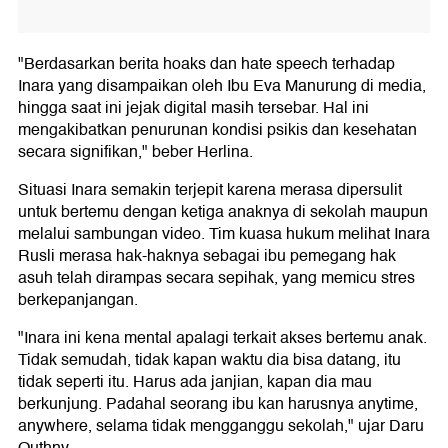
"Berdasarkan berita hoaks dan hate speech terhadap
Inara yang disampaikan oleh Ibu Eva Manurung di media,
hingga saat ini jejak digital masih tersebar. Hal ini
mengakibatkan penurunan kondisi psikis dan kesehatan
secara signifikan," beber Herlina.
Situasi Inara semakin terjepit karena merasa dipersulit
untuk bertemu dengan ketiga anaknya di sekolah maupun
melalui sambungan video. Tim kuasa hukum melihat Inara
Rusli merasa hak-haknya sebagai ibu pemegang hak
asuh telah dirampas secara sepihak, yang memicu stres
berkepanjangan.
"Inara ini kena mental apalagi terkait akses bertemu anak.
Tidak semudah, tidak kapan waktu dia bisa datang, itu
tidak seperti itu. Harus ada janjian, kapan dia mau
berkunjung. Padahal seorang ibu kan harusnya anytime,
anywhere, selama tidak mengganggu sekolah," ujar Daru