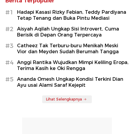
Berita Terpopuler
#1
Hadapi Kasasi Rizky Febian, Teddy Pardiyana
Tetap Tenang dan Buka Pintu Mediasi
#2
Aisyah Aqilah Ungkap Sisi Introvert, Cuma
Berisik di Depan Orang Terpercaya
#3
Catheez Tak Terburu-buru Menikah Meski
Vior dan Meyden Sudah Berumah Tangga
#4
Anggi Rantika Wujudkan Mimpi Keliling Eropa,
Terima Kasih ke Oki Rengga
#5
Ananda Omesh Ungkap Kondisi Terkini Dian
Ayu usai Alami Saraf Kejepit
Lihat Selengkapnya