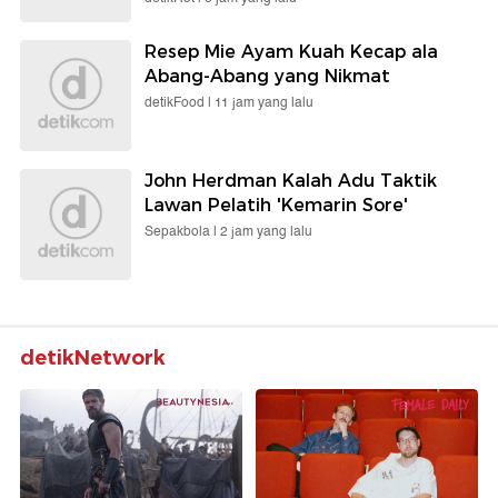
Resep Mie Ayam Kuah Kecap ala
Abang-Abang yang Nikmat
detikFood |
11 jam yang lalu
John Herdman Kalah Adu Taktik
Lawan Pelatih 'Kemarin Sore'
Sepakbola |
2 jam yang lalu
detikNetwork