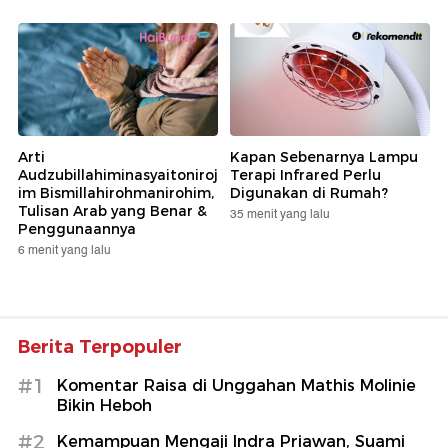
Arti
Kapan Sebenarnya Lampu
Audzubillahiminasyaitoniroj
Terapi Infrared Perlu
im Bismillahirohmanirohim,
Digunakan di Rumah?
Tulisan Arab yang Benar &
35 menit yang lalu
Penggunaannya
6 menit yang lalu
Berita Terpopuler
#1
Komentar Raisa di Unggahan Mathis Molinie
Bikin Heboh
#2
Kemampuan Mengaji Indra Priawan, Suami