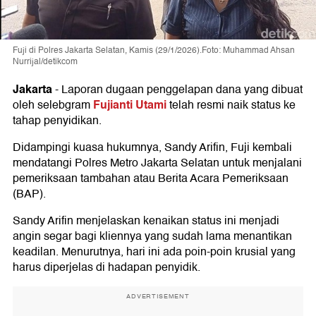
Fuji di Polres Jakarta Selatan, Kamis (29/1/2026).Foto: Muhammad Ahsan
Nurrijal/detikcom
Jakarta
-
Laporan dugaan penggelapan dana yang dibuat
Fujianti Utami
oleh selebgram
telah resmi naik status ke
tahap penyidikan.
Didampingi kuasa hukumnya, Sandy Arifin, Fuji kembali
mendatangi Polres Metro Jakarta Selatan untuk menjalani
pemeriksaan tambahan atau Berita Acara Pemeriksaan
(BAP).
Sandy Arifin menjelaskan kenaikan status ini menjadi
angin segar bagi kliennya yang sudah lama menantikan
keadilan. Menurutnya, hari ini ada poin-poin krusial yang
harus diperjelas di hadapan penyidik.
ADVERTISEMENT