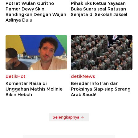
Potret Wulan Guritno
Pihak Eks Ketua Yayasan
Pamer Dewy Skin,
Buka Suara soal Ratusan
Bandingkan Dengan Wajah
Senjata di Sekolah Jaksel
Aslinya Dulu
detikHot
detikNews
Komentar Raisa di
Beredar Info Iran dan
Unggahan Mathis Molinie
Proksinya Siap-siap Serang
Bikin Heboh
Arab Saudi!
Selengkapnya