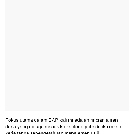
Fokus utama dalam BAP kali ini adalah rincian aliran
dana yang diduga masuk ke kantong pribadi eks rekan
kerja tanpa sepengetahuan manajemen Fuji.