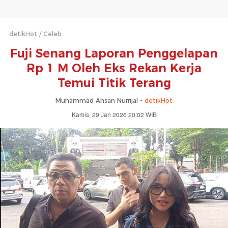
detikHot
Celeb
Fuji Senang Laporan Penggelapan
Rp 1 M Oleh Eks Rekan Kerja
Temui Titik Terang
Muhammad Ahsan Nurrijal -
detikHot
Kamis, 29 Jan 2026 20:02 WIB