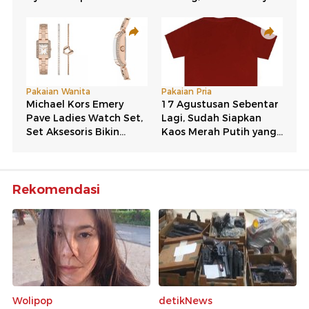
Rekomendasi
Wolipop
detikNews