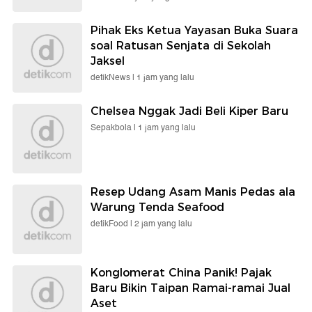
Pihak Eks Ketua Yayasan Buka Suara
soal Ratusan Senjata di Sekolah
Jaksel
detikNews |
1 jam yang lalu
Chelsea Nggak Jadi Beli Kiper Baru
Sepakbola |
1 jam yang lalu
Resep Udang Asam Manis Pedas ala
Warung Tenda Seafood
detikFood |
2 jam yang lalu
Konglomerat China Panik! Pajak
Baru Bikin Taipan Ramai-ramai Jual
Aset