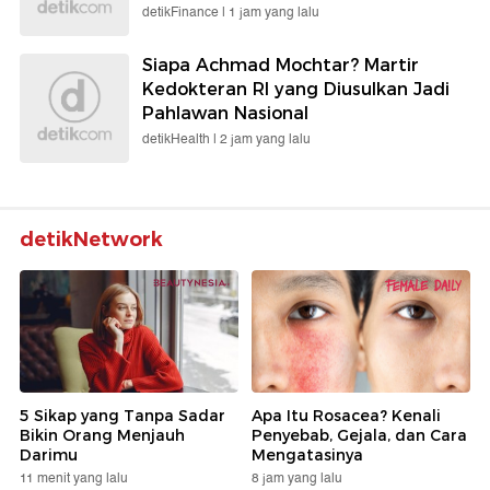
detikFinance |
1 jam yang lalu
Siapa Achmad Mochtar? Martir
Kedokteran RI yang Diusulkan Jadi
Pahlawan Nasional
detikHealth |
2 jam yang lalu
detikNetwork
5 Sikap yang Tanpa Sadar
Apa Itu Rosacea? Kenali
Bikin Orang Menjauh
Penyebab, Gejala, dan Cara
Darimu
Mengatasinya
11 menit yang lalu
8 jam yang lalu