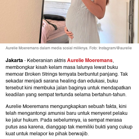
Aurelie Moeremans dalam media sosial miliknya. Foto: Instagram/@aurelie
Jakarta
Aurelie Moeremans
-
Keberanian aktris
,
membongkar kisah kelam masa lalunya lewat buku
memoar Broken Strings ternyata berbuntut panjang. Tak
sekadar menjadi sarana healing dan edukasi, buku
tersebut kini membuka jalan baginya untuk mendapatkan
keadilan yang sempat tertunda selama bertahun-tahun.
Aurelie Moeremans mengungkapkan sebuah fakta, kini
telah mengantongi amunisi baru untuk menyeret pelaku
ke jalur hukum. Pada sebelumnya, ia sempat merasa
putus asa karena, dianggap tak memiliki bukti yang cukup
kuat untuk melapor ke pihak berwajib.