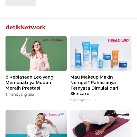
detikNetwork
6 Kebiasaan Leo yang
Mau Makeup Makin
Membuatnya Mudah
Nempel? Rahasianya
Meraih Prestasi
Ternyata Dimulai dari
Skincare
8 menit yang lalu
9 jam yang lalu