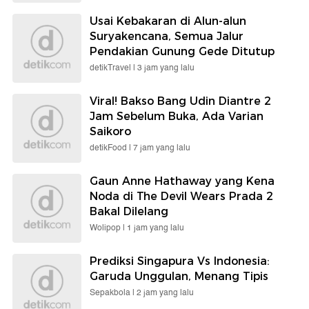
Usai Kebakaran di Alun-alun
Suryakencana, Semua Jalur
Pendakian Gunung Gede Ditutup
detikTravel |
3 jam yang lalu
Viral! Bakso Bang Udin Diantre 2
Jam Sebelum Buka, Ada Varian
Saikoro
detikFood |
7 jam yang lalu
Gaun Anne Hathaway yang Kena
Noda di The Devil Wears Prada 2
Bakal Dilelang
Wolipop |
1 jam yang lalu
Prediksi Singapura Vs Indonesia:
Garuda Unggulan, Menang Tipis
Sepakbola |
2 jam yang lalu