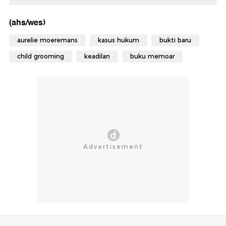
(ahs/wes)
aurelie moeremans
kasus hukum
bukti baru
child grooming
keadilan
buku memoar