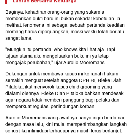
Lahfah Bersama Keluarga
Baginya, kehadiran orang-orang yang sukarela
memberikan bukti baru ini bukan sekadar kebetulan. Ia
melihat, fenomena ini sebagai sebuah pertanda keadilan
memang harus diperjuangkan, meski waktu telah berlalu
sangat lama.
"Mungkin itu pertanda, who knows kita lihat aja. Tapi
tujuan utama aku mengeluarkan buku ini ya tetap
mengajak perubahan," ujar Aurelie Moeremans.
Dukungan untuk membawa kasus ini ke ranah hukum
semakin menguat setelah anggota DPR RI, Rieke Diah
Pitaloka, ikut menyoroti kasus child grooming yang
dialami olehnya. Rieke Diah Pitaloka bahkan mendesak
agar negara tidak memberi panggung bagi pelaku dan
memperkuat regulasi perlindungan korban.
Aurelie Moeremans yang awalnya hanya ingin berdamai
dengan masa lalu, kini mulai mempertimbangkan langkah
serius jika intimidasi terhadapnya masih terus berlanjut.