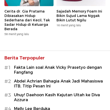
Cerita dr. Gia Pratama
Sajadah Memory Foam Ini
Dibiasakan Hidup
Bikin Sujud Lama Nggak
Sederhana dari Kecil, Tak
Bikin Lutut Ngilu
Sadar Hidup di Keluarga
16 menit yang lalu
Berada
58 menit yang lalu
Berita Terpopuler
#1
Fakta Lain soal Anak Vicky Prasetyo dengan
Fangfang
#2
Abdel Achrian Bahagia Anak Jadi Mahasiswa
ITB, Titip Pesan Ini
#3
Uhuy! Daehoon Kasih Kejutan Ultah ke Diva
Azzura
#4
Melly Lee Berduka