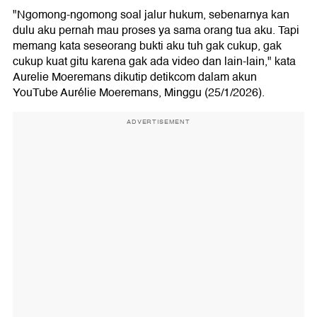
"Ngomong-ngomong soal jalur hukum, sebenarnya kan
dulu aku pernah mau proses ya sama orang tua aku. Tapi
memang kata seseorang bukti aku tuh gak cukup, gak
cukup kuat gitu karena gak ada video dan lain-lain," kata
Aurelie Moeremans dikutip detikcom dalam akun
YouTube Aurélie Moeremans, Minggu (25/1/2026).
ADVERTISEMENT