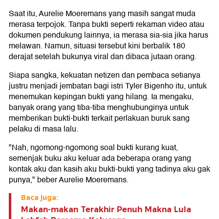
Saat itu, Aurelie Moeremans yang masih sangat muda
merasa terpojok. Tanpa bukti seperti rekaman video atau
dokumen pendukung lainnya, ia merasa sia-sia jika harus
melawan. Namun, situasi tersebut kini berbalik 180
derajat setelah bukunya viral dan dibaca jutaan orang.
Siapa sangka, kekuatan netizen dan pembaca setianya
justru menjadi jembatan bagi istri Tyler Bigenho itu, untuk
menemukan kepingan bukti yang hilang. Ia mengaku,
banyak orang yang tiba-tiba menghubunginya untuk
memberikan bukti-bukti terkait perlakuan buruk sang
pelaku di masa lalu.
"Nah, ngomong-ngomong soal bukti kurang kuat,
semenjak buku aku keluar ada beberapa orang yang
kontak aku dan kasih aku bukti-bukti yang tadinya aku gak
punya," beber Aurelie Moeremans.
Baca juga:
Makan-makan Terakhir Penuh Makna Lula