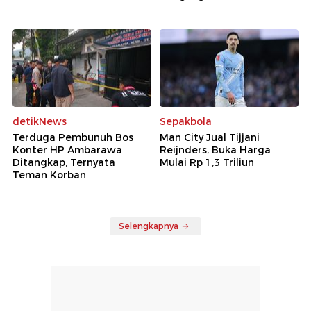
detikNews
Sepakbola
Terduga Pembunuh Bos
Man City Jual Tijjani
Konter HP Ambarawa
Reijnders, Buka Harga
Ditangkap, Ternyata
Mulai Rp 1,3 Triliun
Teman Korban
Selengkapnya