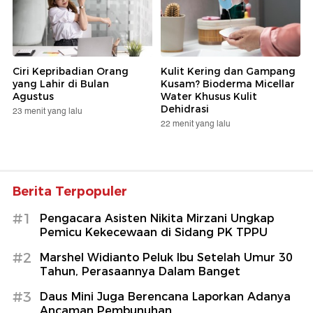
Ciri Kepribadian Orang
Kulit Kering dan Gampang
yang Lahir di Bulan
Kusam? Bioderma Micellar
Agustus
Water Khusus Kulit
Dehidrasi
23 menit yang lalu
22 menit yang lalu
Berita Terpopuler
#1
Pengacara Asisten Nikita Mirzani Ungkap
Pemicu Kekecewaan di Sidang PK TPPU
#2
Marshel Widianto Peluk Ibu Setelah Umur 30
Tahun, Perasaannya Dalam Banget
#3
Daus Mini Juga Berencana Laporkan Adanya
Ancaman Pembunuhan