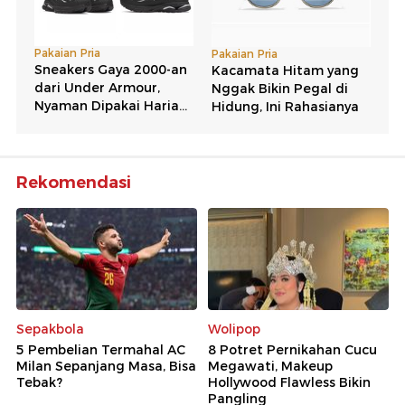
Rekomendasi
Sepakbola
Wolipop
5 Pembelian Termahal AC
8 Potret Pernikahan Cucu
Milan Sepanjang Masa, Bisa
Megawati, Makeup
Tebak?
Hollywood Flawless Bikin
Pangling