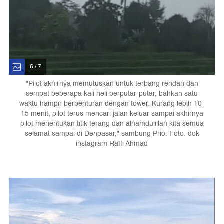
6 / 7
"Pilot akhirnya memutuskan untuk terbang rendah dan
sempat beberapa kali heli berputar-putar, bahkan satu
waktu hampir berbenturan dengan tower. Kurang lebih 10-
15 menit, pilot terus mencari jalan keluar sampai akhirnya
pilot menentukan titik terang dan alhamdulillah kita semua
selamat sampai di Denpasar," sambung Prio. Foto: dok
instagram Raffi Ahmad