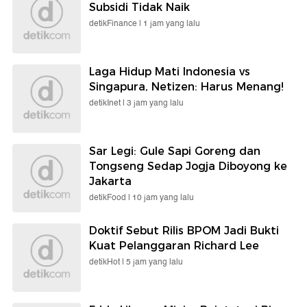
Subsidi Tidak Naik
detikFinance |
1 jam yang lalu
Laga Hidup Mati Indonesia vs
Singapura, Netizen: Harus Menang!
detikInet |
3 jam yang lalu
Sar Legi: Gule Sapi Goreng dan
Tongseng Sedap Jogja Diboyong ke
Jakarta
detikFood |
10 jam yang lalu
Doktif Sebut Rilis BPOM Jadi Bukti
Kuat Pelanggaran Richard Lee
detikHot |
5 jam yang lalu