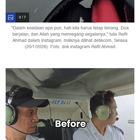
3 / 7
"Dalam keadaan apa pun, hati kita harus tetap tenang. Doa
berjalan, dan Allah yang memegang segalanya," tulis Raffi
Ahmad dalam Instagram, miliknya dilihat detikcom, Selasa
(20/1/2026). Foto: dok instagram Raffi Ahmad