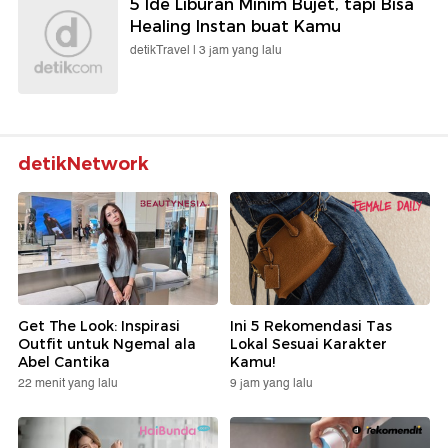
5 Ide Liburan Minim Bujet, tapi Bisa
Healing Instan buat Kamu
detikTravel |
3 jam yang lalu
detikNetwork
Get The Look: Inspirasi
Ini 5 Rekomendasi Tas
Outfit untuk Ngemal ala
Lokal Sesuai Karakter
Abel Cantika
Kamu!
22 menit yang lalu
9 jam yang lalu