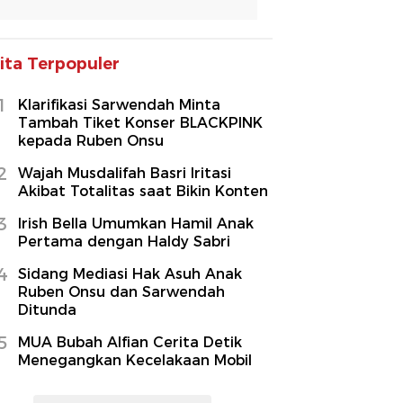
ita Terpopuler
1
Klarifikasi Sarwendah Minta
Tambah Tiket Konser BLACKPINK
kepada Ruben Onsu
2
Wajah Musdalifah Basri Iritasi
Akibat Totalitas saat Bikin Konten
3
Irish Bella Umumkan Hamil Anak
Pertama dengan Haldy Sabri
4
Sidang Mediasi Hak Asuh Anak
Ruben Onsu dan Sarwendah
Ditunda
5
MUA Bubah Alfian Cerita Detik
Menegangkan Kecelakaan Mobil