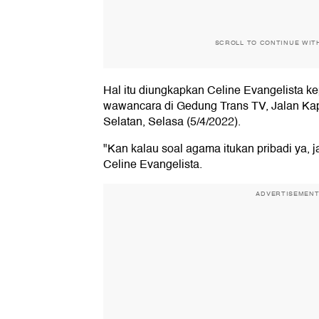
SCROLL TO CONTINUE WIT
Hal itu diungkapkan Celine Evangelista k
wawancara di Gedung Trans TV, Jalan Kap
Selatan, Selasa (5/4/2022).
"Kan kalau soal agama itukan pribadi ya, 
Celine Evangelista.
ADVERTISEMEN