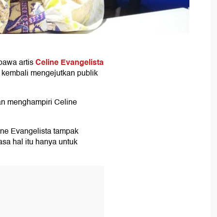
Celine Evangelista
bawa artis
a kembali mengejutkan publik
an menghampiri Celine
ine Evangelista tampak
sa hal itu hanya untuk