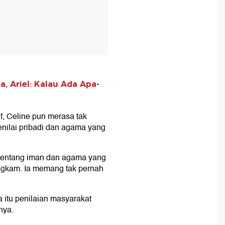
, Ariel: Kalau Ada Apa-
, Celine pun merasa tak
nilai pribadi dan agama yang
tentang iman dan agama yang
ungkam. Ia memang tak pernah
itu penilaian masyarakat
nya.