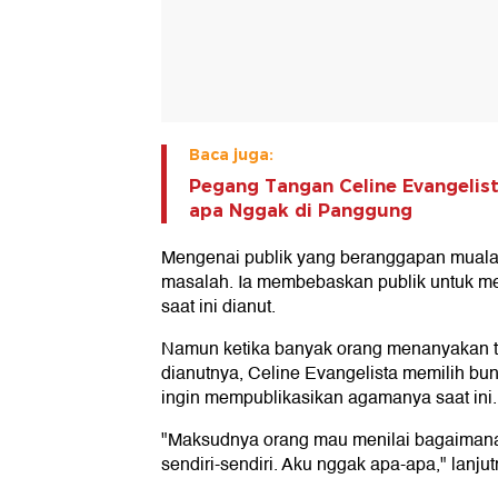
Baca juga:
Pegang Tangan Celine Evangelista
apa Nggak di Panggung
Mengenai publik yang beranggapan mualaf
masalah. Ia membebaskan publik untuk me
saat ini dianut.
Namun ketika banyak orang menanyakan 
dianutnya, Celine Evangelista memilih b
ingin mempublikasikan agamanya saat ini.
"Maksudnya orang mau menilai bagaimana 
sendiri-sendiri. Aku nggak apa-apa," lanjut