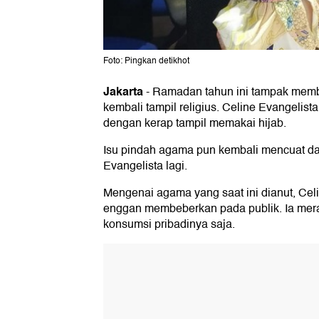
Foto: Pingkan detikhot
Jakarta
-
Ramadan tahun ini tampak mem
kembali tampil religius. Celine Evangelist
dengan kerap tampil memakai hijab.
Isu pindah agama pun kembali mencuat d
Evangelista lagi.
Mengenai agama yang saat ini dianut, Cel
enggan membeberkan pada publik. Ia mera
konsumsi pribadinya saja.