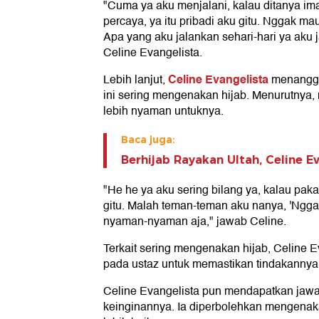
"Cuma ya aku menjalani, kalau ditanya im
percaya, ya itu pribadi aku gitu. Nggak ma
Apa yang aku jalankan sehari-hari ya aku 
Celine Evangelista.
Celine Evangelista
Lebih lanjut,
menanggap
ini sering mengenakan hijab. Menurutnya,
lebih nyaman untuknya.
Baca juga:
Berhijab Rayakan Ultah, Celine Ev
"He he ya aku sering bilang ya, kalau pak
gitu. Malah teman-teman aku nanya, 'Ngga
nyaman-nyaman aja," jawab Celine.
Terkait sering mengenakan hijab, Celine 
pada ustaz untuk memastikan tindakannya
Celine Evangelista pun mendapatkan jaw
keinginannya. Ia diperbolehkan mengenak