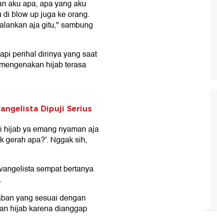
an aku apa, apa yang aku
u di blow up juga ke orang.
jalankan aja gitu," sambung
i perihal dirinya yang saat
 mengenakan hijab terasa
angelista Dipuji Serius
ai hijab ya emang nyaman aja
k gerah apa?'. Nggak sih,
Evangelista sempat bertanya
.
aban yang sesuai dengan
an hijab karena dianggap