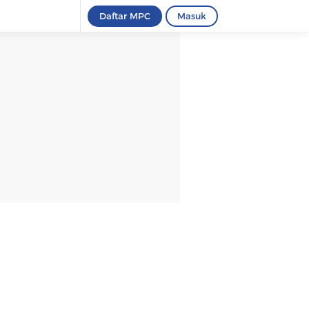
Daftar MPC
Masuk