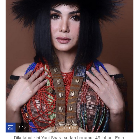
1 / 5
Diketahui kini Yuni Shara sudah berumur 46 tahun. Foto: