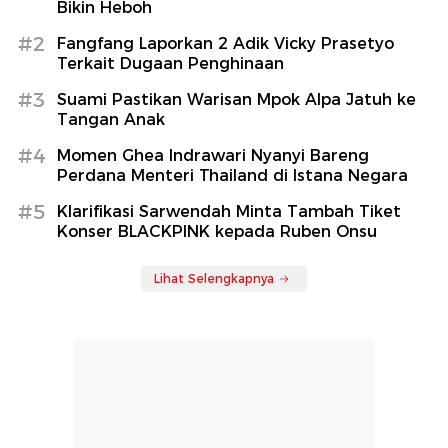
Bikin Heboh
#2
Fangfang Laporkan 2 Adik Vicky Prasetyo
Terkait Dugaan Penghinaan
#3
Suami Pastikan Warisan Mpok Alpa Jatuh ke
Tangan Anak
#4
Momen Ghea Indrawari Nyanyi Bareng
Perdana Menteri Thailand di Istana Negara
#5
Klarifikasi Sarwendah Minta Tambah Tiket
Konser BLACKPINK kepada Ruben Onsu
Lihat Selengkapnya