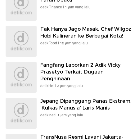
detikFinance |
1 jam yang lalu
Tak Hanya Jago Masak, Chef Wilgoz
Hobi Kulineran ke Berbagai Kota!
detikFood |
12 jam yang lalu
Fangfang Laporkan 2 Adik Vicky
Prasetyo Terkait Dugaan
Penghinaan
detikHot |
3 jam yang lalu
Jepang Dipanggang Panas Ekstrem,
'Kulkas Manusia' Laris Manis
detikInet |
1 jam yang lalu
TransNusa Resmi Layani Jakarta-