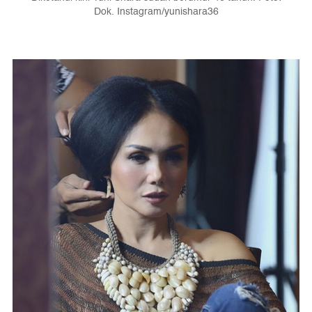
Dok. Instagram/yunishara36