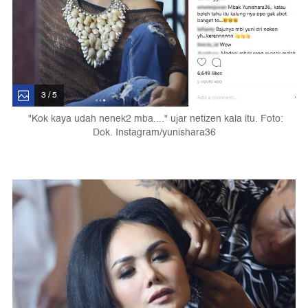
3 / 5
"Kok kaya udah nenek2 mba...." ujar netizen kala itu. Foto:
Dok. Instagram/yunishara36