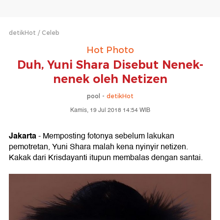
detikHot
Celeb
Hot Photo
Duh, Yuni Shara Disebut Nenek-
nenek oleh Netizen
pool -
detikHot
Kamis, 19 Jul 2018 14:54 WIB
Jakarta
- Memposting fotonya sebelum lakukan
pemotretan, Yuni Shara malah kena nyinyir netizen.
Kakak dari Krisdayanti itupun membalas dengan santai.