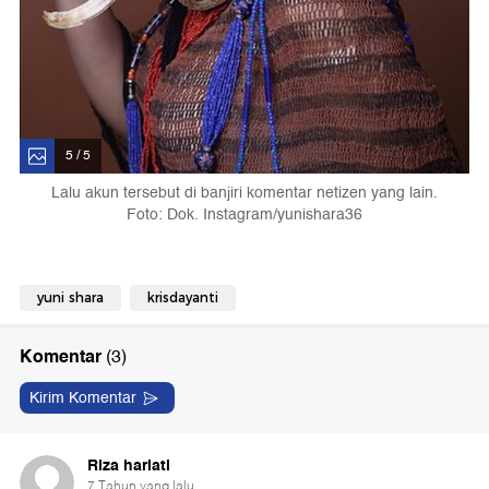
5 / 5
Lalu akun tersebut di banjiri komentar netizen yang lain.
Foto: Dok. Instagram/yunishara36
yuni shara
krisdayanti