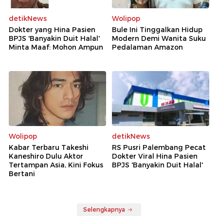
detikNews
Wolipop
Dokter yang Hina Pasien
Bule Ini Tinggalkan Hidup
BPJS 'Banyakin Duit Halal'
Modern Demi Wanita Suku
Minta Maaf: Mohon Ampun
Pedalaman Amazon
Wolipop
detikNews
Kabar Terbaru Takeshi
RS Pusri Palembang Pecat
Kaneshiro Dulu Aktor
Dokter Viral Hina Pasien
Tertampan Asia, Kini Fokus
BPJS 'Banyakin Duit Halal'
Bertani
Selengkapnya